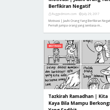
Berfikiran Negatif
Ruggedmom.com
July 29, 2017
Motivasi | Jauhi Orang Yang Berfikiran Negat
Pernah jumpa orang yang sentiasa m…
MOTIVASI
Tazkirah Ramadhan | Kita
Kaya Bila Mampu Berkong