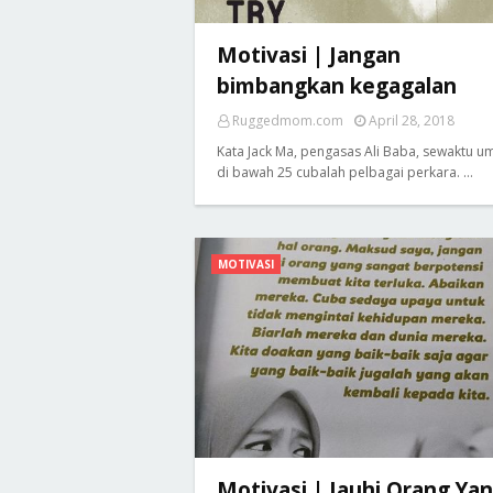
Motivasi | Jangan
bimbangkan kegagalan
Ruggedmom.com
April 28, 2018
Kata Jack Ma, pengasas Ali Baba, sewaktu u
di bawah 25 cubalah pelbagai perkara. …
MOTIVASI
Motivasi | Jauhi Orang Ya