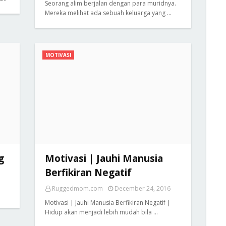
Seorang alim berjalan dengan para muridnya.
Mereka melihat ada sebuah keluarga yang …
MOTIVASI
g
Motivasi | Jauhi Manusia
Berfikiran Negatif
Ruggedmom.com
December 24, 2016
Motivasi | Jauhi Manusia Berfikiran Negatif |
Hidup akan menjadi lebih mudah bila …