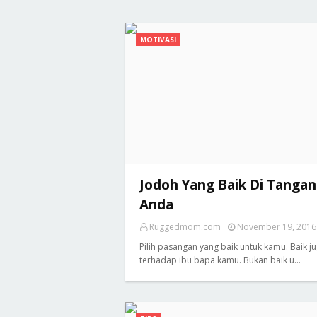
MOTIVASI
Jodoh Yang Baik Di Tangan
Anda
Ruggedmom.com
November 19, 2016
Pilih pasangan yang baik untuk kamu. Baik j
terhadap ibu bapa kamu. Bukan baik u…