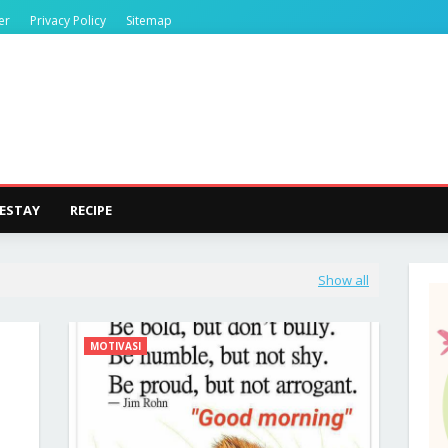
er
Privacy Policy
Sitemap
ESTAY
RECIPE
Show all
MOTIVASI