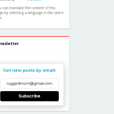
u can translate the content of this
ge by selecting a language in the select
x.
wsletter
Get new posts by email:
Subscribe