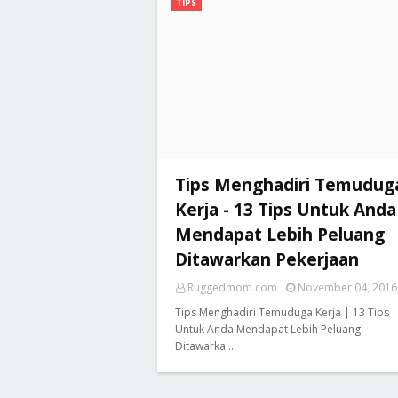
TIPS
Tips Menghadiri Temudug
Kerja - 13 Tips Untuk Anda
Mendapat Lebih Peluang
Ditawarkan Pekerjaan
Ruggedmom.com
November 04, 2016
Tips Menghadiri Temuduga Kerja | 13 Tips
Untuk Anda Mendapat Lebih Peluang
Ditawarka…