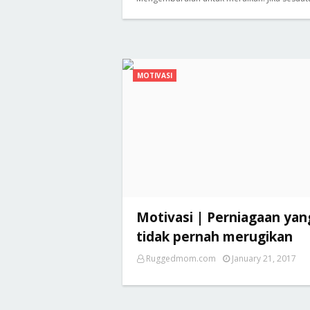
MOTIVASI
Motivasi | Perniagaan yan
tidak pernah merugikan
Ruggedmom.com
January 21, 2017