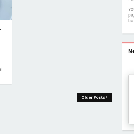
Yo
pa
bo
-
Ne
el
Older Posts