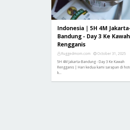
Indonesia | 5H 4M Jakarta
Bandung - Day 3 Ke Kawah
Rengganis
Ruggedmom.com
October 31, 2025
5H 4M Jakarta-Bandung - Day 3 Ke Kawah
Rengganis | Hari kedua kami sarapan di hot
k…