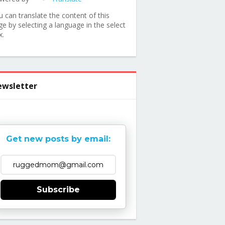
u can translate the content of this
ge by selecting a language in the select
x.
wsletter
Get new posts by email:
Subscribe