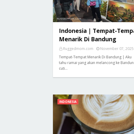
Indonesia | Tempat-Temp
Menarik Di Bandung
Ruggedmom.com
November 07, 2025
Tempat-Tempat Menarik Di Bandung | Aku
tahu ramai yang akan melancong ke Bandun
cuti…
INDONESIA