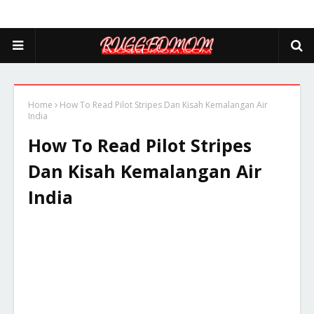
Home
How To Read Pilot Stripes Dan Kisah Kemalangan Air
India
How To Read Pilot Stripes
Dan Kisah Kemalangan Air
India