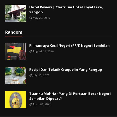
Hotel Review | Chatrium Hotel Royal Lake,
Yangon
May 20, 2019
Random
Pilihanraya Kecil Negeri (PRN) Negeri Sembilan
August 01, 2026
Resipi Dan Teknik Craquelin Yang Rangup
July 11, 2026
Tuanku Muhriz - Yang Di Pertuan Besar Negeri
Sembilan Dipecat?
April 20, 2026