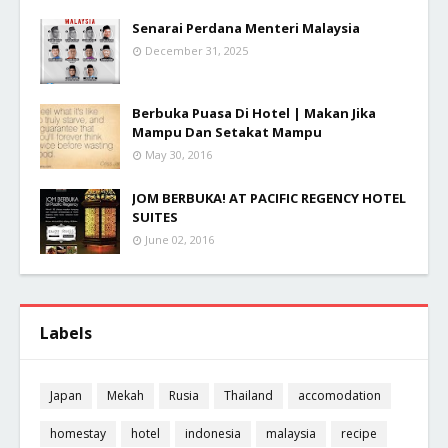
Senarai Perdana Menteri Malaysia
December 31, 2025
Berbuka Puasa Di Hotel | Makan Jika
Mampu Dan Setakat Mampu
May 30, 2016
JOM BERBUKA! AT PACIFIC REGENCY HOTEL
SUITES
June 02, 2016
Labels
Japan
Mekah
Rusia
Thailand
accomodation
homestay
hotel
indonesia
malaysia
recipe