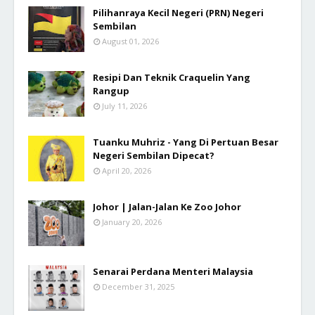
Pilihanraya Kecil Negeri (PRN) Negeri
Sembilan
August 01, 2026
Resipi Dan Teknik Craquelin Yang
Rangup
July 11, 2026
Tuanku Muhriz - Yang Di Pertuan Besar
Negeri Sembilan Dipecat?
April 20, 2026
Johor | Jalan-Jalan Ke Zoo Johor
January 20, 2026
Senarai Perdana Menteri Malaysia
December 31, 2025