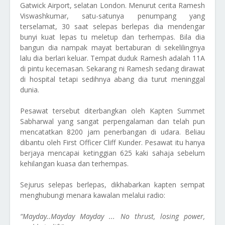
Gatwick Airport, selatan London. Menurut cerita Ramesh
Viswashkumar, satu-satunya penumpang yang
terselamat, 30 saat selepas berlepas dia mendengar
bunyi kuat lepas tu meletup dan terhempas. Bila dia
bangun dia nampak mayat bertaburan di sekelilingnya
lalu dia berlari keluar. Tempat duduk Ramesh adalah 11A
di pintu kecemasan. Sekarang ni Ramesh sedang dirawat
di hospital tetapi sedihnya abang dia turut meninggal
dunia.
Pesawat tersebut diterbangkan oleh Kapten Summet
Sabharwal yang sangat perpengalaman dan telah pun
mencatatkan 8200 jam penerbangan di udara. Beliau
dibantu oleh First Officer Cliff Kunder. Pesawat itu hanya
berjaya mencapai ketinggian 625 kaki sahaja sebelum
kehilangan kuasa dan terhempas.
Sejurus selepas berlepas, dikhabarkan kapten sempat
menghubungi menara kawalan melalui radio:
“Mayday..Mayday Mayday ... No thrust, losing power,