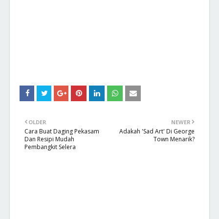
OLDER
NEWER
Cara Buat Daging Pekasam
Adakah 'Sad Art' Di George
Dan Resipi Mudah
Town Menarik?
Pembangkit Selera