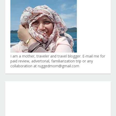
I am a mother, traveler and travel blogger. E-mail me for
paid review, advertorial, familiarization trip or any
collaboration at ruggedmom@gmail.com