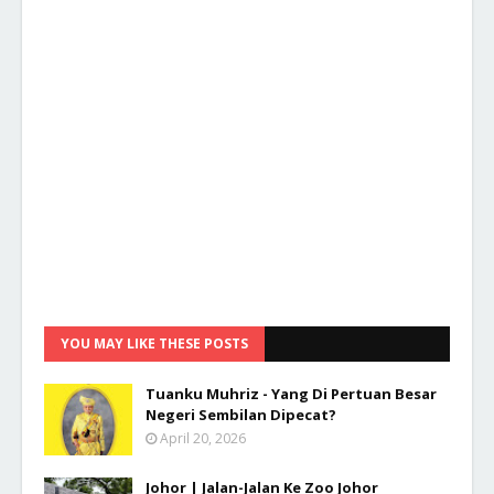
YOU MAY LIKE THESE POSTS
Tuanku Muhriz - Yang Di Pertuan Besar
Negeri Sembilan Dipecat?
April 20, 2026
Johor | Jalan-Jalan Ke Zoo Johor