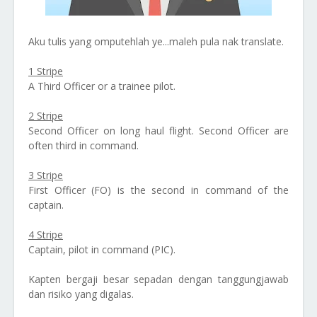
Aku tulis yang omputehlah ye...maleh pula nak translate.
1 Stripe
A Third Officer or a trainee pilot.
2 Stripe
Second Officer on long haul flight. Second Officer are
often third in command.
3 Stripe
First Officer (FO) is the second in command of the
captain.
4 Stripe
Captain, pilot in command (PIC).
Kapten bergaji besar sepadan dengan tanggungjawab
dan risiko yang digalas.