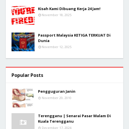
Kisah Kami Dibuang Kerja 24 Jam!
November 18, 2025
Passport Malaysia KETIGA TERKUAT Di
Dunia
November 12, 2025
Popular Posts
Pengguguran Janin
November 20, 2010
Terengganu | Senarai Pasar Malam Di
Kuala Terengganu
December 17, 2024