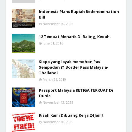
Indonesia Plans Rupiah Redenomination
Bill
November 10, 2025
12 Tempat Menarik Di Baling, Kedah.
June 01, 2016
Siapa yang layak memohon Pas
Sempadan @ Border Pass Malaysia-
Thailand?
March 26, 2019
Passport Malaysia KETIGA TERKUAT Di
Dunia
November 12, 2025
Kisah Kami Dibuang Kerja 24 Jam!
November 18, 2025