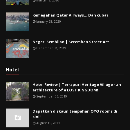
March 12, 2020
Kemegahan Qatar Airways... Dah cuba?
January 28, 2020
Negeri Sembilan | Seremban Street Art
December 31, 2019
Hotel
Hotel Review | Terrapuri Heritage Village - an
architecture of a LOST KINGDOM!
September 06, 2019
Dapatkan diskaun tempahan OYO rooms di
sini !
August 15, 2019