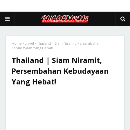
Home
travel
Thailand | Siam Niramit, Persembahan
Kebudayaan Yang Hebat!
Thailand | Siam Niramit,
Persembahan Kebudayaan
Yang Hebat!