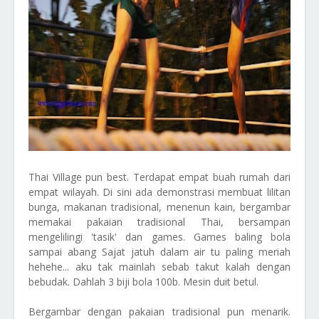
Thai Village pun best. Terdapat empat buah rumah dari
empat wilayah. Di sini ada demonstrasi membuat lilitan
bunga, makanan tradisional, menenun kain, bergambar
memakai pakaian tradisional Thai, bersampan
mengelilingi 'tasik' dan games. Games baling bola
sampai abang Sajat jatuh dalam air tu paling meriah
hehehe... aku tak mainlah sebab takut kalah dengan
bebudak. Dahlah 3 biji bola 100b. Mesin duit betul.
Bergambar dengan pakaian tradisional pun menarik.