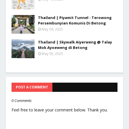
Thailand | Piyamit Tunnel - Terowong
Persembunyian Komunis Di Betong
May 09, 2025
Thailand | Skywalk Aiyerweng @ Talay
Mok Ayoeweng di Betong
May 05, 2025
POST A COMMENT
0 Comments
Feel free to leave your comment below. Thank you.