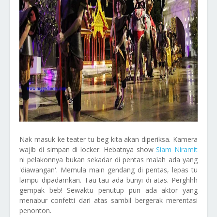
Nak masuk ke teater tu beg kita akan diperiksa. Kamera
wajib di simpan di locker. Hebatnya show
Siam Niramit
ni pelakonnya bukan sekadar di pentas malah ada yang
'diawangan'. Memula main gendang di pentas, lepas tu
lampu dipadamkan. Tau tau ada bunyi di atas. Perghhh
gempak beb! Sewaktu penutup pun ada aktor yang
menabur confetti dari atas sambil bergerak merentasi
penonton.