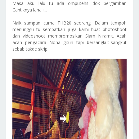
Masa aku lalu tu ada omputehs dok bergambar.
Cantiknya lahaiii...
Naik sampan cuma THB20 seorang. Dalam tempoh
menunggu tu sempatkah juga kami buat photoshoot
dan videoshoot mempromosikan Siam Niramit. Acah
acah pengacara Nona gituh tapi bersangkut-sangkut
sebab takde skrip.