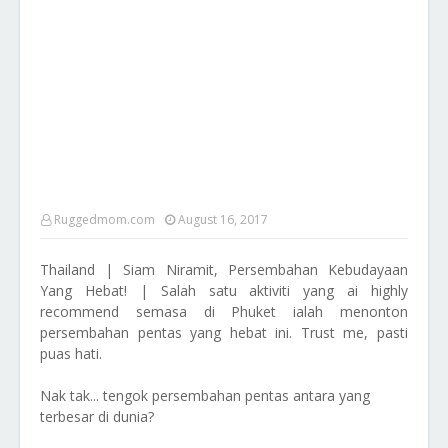
Ruggedmom.com
August 16, 2017
Thailand | Siam Niramit, Persembahan Kebudayaan
Yang Hebat! | Salah satu aktiviti yang ai highly
recommend semasa di Phuket ialah menonton
persembahan pentas yang hebat ini. Trust me, pasti
puas hati.
Nak tak... tengok persembahan pentas antara yang
terbesar di dunia?