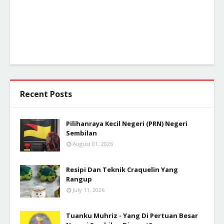
Recent Posts
Pilihanraya Kecil Negeri (PRN) Negeri
Sembilan
August 01, 2026
Resipi Dan Teknik Craquelin Yang
Rangup
July 11, 2026
Tuanku Muhriz - Yang Di Pertuan Besar