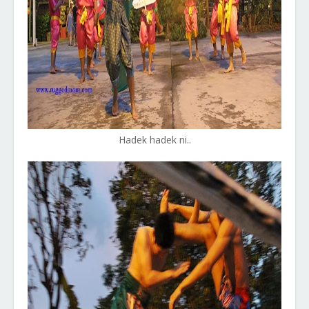
Hadek hadek ni..