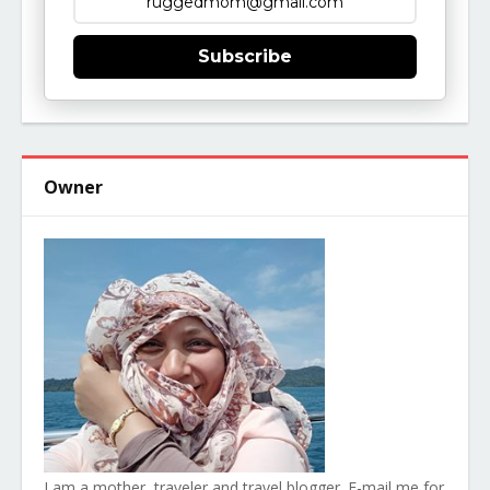
Subscribe
Owner
I am a mother, traveler and travel blogger. E-mail me for