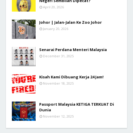
Negeri Sembilan Dipecat?
April 20, 2026
Johor | Jalan-Jalan Ke Zoo Johor
January 20, 2026
Senarai Perdana Menteri Malaysia
December 31, 2025
Kisah Kami Dibuang Kerja 24 Jam!
November 18, 2025
Passport Malaysia KETIGA TERKUAT Di
Dunia
November 12, 2025