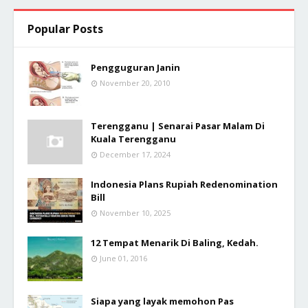
Popular Posts
Pengguguran Janin
November 20, 2010
Terengganu | Senarai Pasar Malam Di
Kuala Terengganu
December 17, 2024
Indonesia Plans Rupiah Redenomination
Bill
November 10, 2025
12 Tempat Menarik Di Baling, Kedah.
June 01, 2016
Siapa yang layak memohon Pas