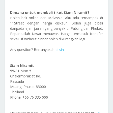
Dimana untuk membeli tiket Siam Niramit?
Boleh beli online dari Malaysia. Aku ada ternampak di
11Street dengan harga diskaun. Boleh juga dibeli
daripada ejen jualan yang banyak di Patong dan Phuket.
Pepandailah tawar-menawar. Harga termasuk transfer
sekali. If without dinner boleh dikurangkan lagi.
Any question? Bertanyakah
di sini.
Siam Niramit
55/81 Moo 5
Chalermprakiet Rd.
Rassada
Muang, Phuket 83000
Thailand
Phone: +66 76 335 000