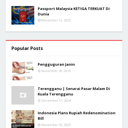
Passport Malaysia KETIGA TERKUAT Di
Dunia
November 12, 2025
Popular Posts
Pengguguran Janin
November 20, 2010
Terengganu | Senarai Pasar Malam Di
Kuala Terengganu
December 17, 2024
Indonesia Plans Rupiah Redenomination
Bill
November 10, 2025