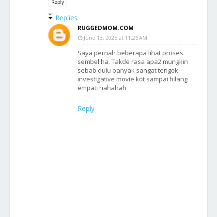
Reply
Replies
RUGGEDMOM.COM
June 13, 2025 at 11:26 AM
Saya pernah beberapa lihat proses
sembeliha. Takde rasa apa2 mungkin
sebab dulu banyak sangat tengok
investigative movie kot sampai hilang
empati hahahah
Reply