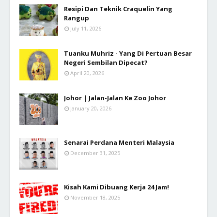
Resipi Dan Teknik Craquelin Yang
Rangup
July 11, 2026
Tuanku Muhriz - Yang Di Pertuan Besar
Negeri Sembilan Dipecat?
April 20, 2026
Johor | Jalan-Jalan Ke Zoo Johor
January 20, 2026
Senarai Perdana Menteri Malaysia
December 31, 2025
Kisah Kami Dibuang Kerja 24 Jam!
November 18, 2025