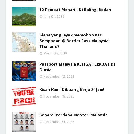
12 Tempat Menarik Di Baling, Kedah.
June 01, 2016
Siapa yang layak memohon Pas
Sempadan @ Border Pass Malaysia-
Thailand?
March 26, 2019
Passport Malaysia KETIGA TERKUAT Di
Dunia
November 12, 2025
Kisah Kami Dibuang Kerja 24 Jam!
November 18, 2025
Senarai Perdana Menteri Malaysia
December 31, 2025