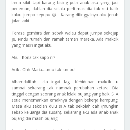
lama sikit tapi karang bising pula anak aku yang jadi
peneman, dahlah dia selalu perli mak dia tak reti balik
kalau jumpa sepupu 😄. Karang ditinggalnya aku jenuh
jalan kaki.
Terasa gembira dan sebak walau dapat jumpa sekejap
je. Rindu rumah dan ramah tamah mereka. Ada makcik
yang masih ingat aku.
Aku : Kona tak sapo ni?
Acik : Ohh Maria...lamo tak jumpo!
Alhamdulillah... dia ingat lagi. Kehidupan makcik tu
sampai sekarang tak nampak perubahan ketara. Dia
tinggal dengan seorang anak lelaki bujang yang baik. Si A
setia menemankan emaknya dengan bekerja kampung.
Masa aku sekolah dulu si A tak sekolah dah (mungkin
sebab keluarga dia susah), sekarang aku ada anak-anak
bujang dia masih bujang.