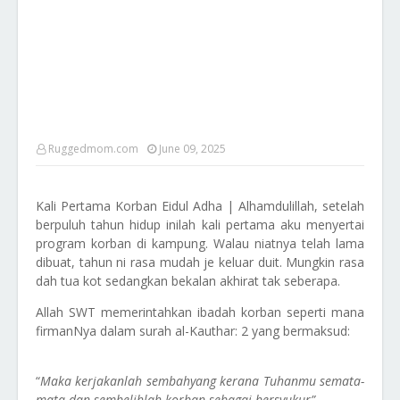
Ruggedmom.com
June 09, 2025
Kali Pertama Korban Eidul Adha | Alhamdulillah, setelah
berpuluh tahun hidup inilah kali pertama aku menyertai
program korban di kampung. Walau niatnya telah lama
dibuat, tahun ni rasa mudah je keluar duit. Mungkin rasa
dah tua kot sedangkan bekalan akhirat tak seberapa.
Allah SWT memerintahkan ibadah korban seperti mana
firmanNya dalam surah al-Kauthar: 2 yang bermaksud:
“
Maka kerjakanlah sembahyang kerana Tuhanmu semata-
mata dan sembelihlah korban sebagai bersyukur”.