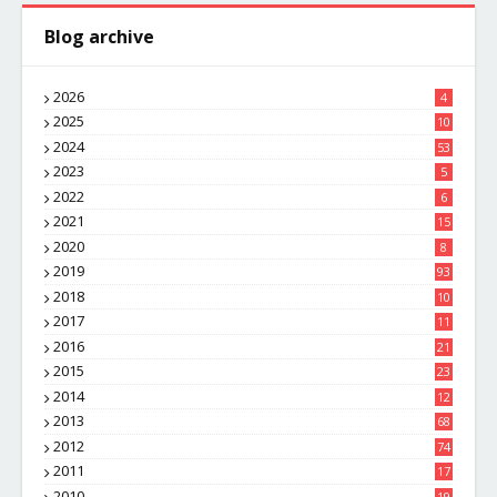
Blog archive
2026
4
2025
10
8
2024
53
2023
5
2022
6
2021
15
2020
8
2019
93
2018
10
4
2017
11
1
2016
21
1
2015
23
7
2014
12
2
2013
68
2012
74
2011
17
4
2010
19