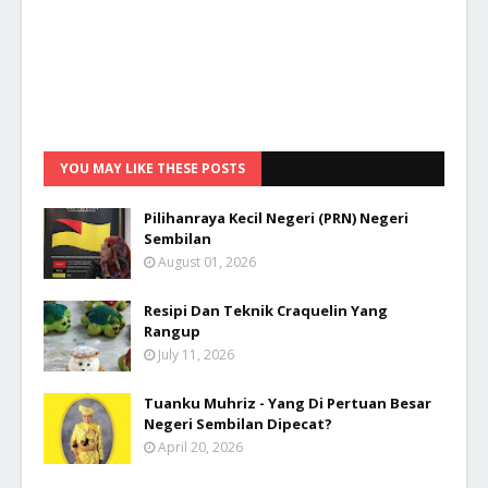
YOU MAY LIKE THESE POSTS
Pilihanraya Kecil Negeri (PRN) Negeri
Sembilan
August 01, 2026
Resipi Dan Teknik Craquelin Yang
Rangup
July 11, 2026
Tuanku Muhriz - Yang Di Pertuan Besar
Negeri Sembilan Dipecat?
April 20, 2026