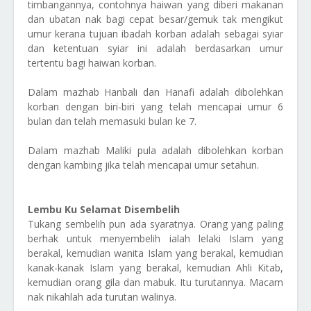
timbangannya, contohnya haiwan yang diberi makanan
dan ubatan nak bagi cepat besar/gemuk tak mengikut
umur kerana tujuan ibadah korban adalah sebagai syiar
dan ketentuan syiar ini adalah berdasarkan umur
tertentu bagi haiwan korban.
Dalam mazhab Hanbali dan Hanafi adalah dibolehkan
korban dengan biri-biri yang telah mencapai umur 6
bulan dan telah memasuki bulan ke 7.
Dalam mazhab Maliki pula adalah dibolehkan korban
dengan kambing jika telah mencapai umur setahun.
Lembu Ku Selamat Disembelih
Tukang sembelih pun ada syaratnya. Orang yang paling
berhak untuk menyembelih ialah lelaki Islam yang
berakal, kemudian wanita Islam yang berakal, kemudian
kanak-kanak Islam yang berakal, kemudian Ahli Kitab,
kemudian orang gila dan mabuk. Itu turutannya. Macam
nak nikahlah ada turutan walinya.