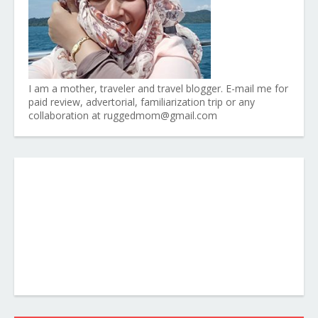
I am a mother, traveler and travel blogger. E-mail me for
paid review, advertorial, familiarization trip or any
collaboration at ruggedmom@gmail.com