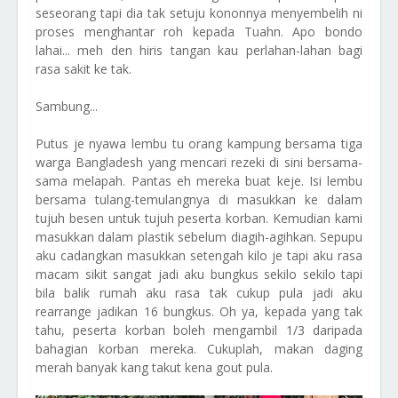
seseorang tapi dia tak setuju kononnya menyembelih ni
proses menghantar roh kepada Tuahn. Apo bondo
lahai... meh den hiris tangan kau perlahan-lahan bagi
rasa sakit ke tak.
Sambung...
Putus je nyawa lembu tu orang kampung bersama tiga
warga Bangladesh yang mencari rezeki di sini bersama-
sama melapah. Pantas eh mereka buat keje. Isi lembu
bersama tulang-temulangnya di masukkan ke dalam
tujuh besen untuk tujuh peserta korban. Kemudian kami
masukkan dalam plastik sebelum diagih-agihkan. Sepupu
aku cadangkan masukkan setengah kilo je tapi aku rasa
macam sikit sangat jadi aku bungkus sekilo sekilo tapi
bila balik rumah aku rasa tak cukup pula jadi aku
rearrange jadikan 16 bungkus. Oh ya, kepada yang tak
tahu, peserta korban boleh mengambil 1/3 daripada
bahagian korban mereka. Cukuplah, makan daging
merah banyak kang takut kena gout pula.