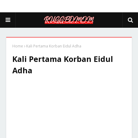
Home
Kali Pertama Korban Eidul Adha
Kali Pertama Korban Eidul
Adha