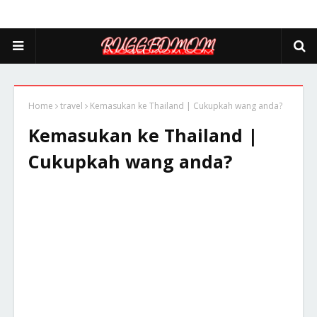
Home
travel
Kemasukan ke Thailand | Cukupkah wang anda?
Kemasukan ke Thailand |
Cukupkah wang anda?