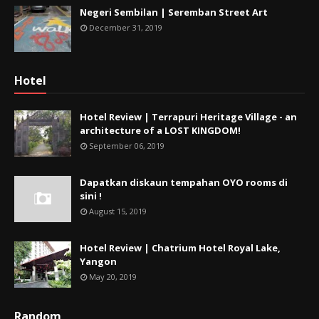
Negeri Sembilan | Seremban Street Art
December 31, 2019
Hotel
Hotel Review | Terrapuri Heritage Village - an
architecture of a LOST KINGDOM!
September 06, 2019
Dapatkan diskaun tempahan OYO rooms di
sini !
August 15, 2019
Hotel Review | Chatrium Hotel Royal Lake,
Yangon
May 20, 2019
Random