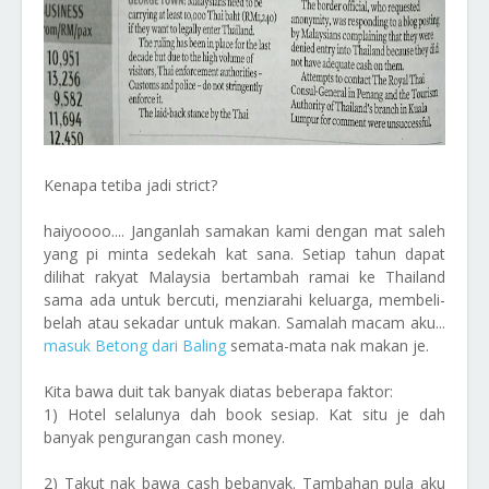
Kenapa tetiba jadi strict?
haiyoooo.... Janganlah samakan kami dengan mat saleh
yang pi minta sedekah kat sana. Setiap tahun dapat
dilihat rakyat Malaysia bertambah ramai ke Thailand
sama ada untuk bercuti, menziarahi keluarga, membeli-
belah atau sekadar untuk makan. Samalah macam aku...
masuk Betong dari Baling
semata-mata nak makan je.
Kita bawa duit tak banyak diatas beberapa faktor:
1) Hotel selalunya dah book sesiap. Kat situ je dah
banyak pengurangan cash money.
2) Takut nak bawa cash bebanyak. Tambahan pula aku