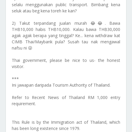
selalu menggunakan public transport. Bimbang kena
seluk atau beg kena toreh ke kan?
2) Takut terpandang jualan murah 😂😂. Bawa
THB10,000 habis THB10,000. Kalau bawa THB30,000
agak agak berapa yang tinggal? Ke... kena withdraw kat
CIMB Thai/Maybank pula? Susah tau nak mengawal
nafsu ni 😜
Thai government, please be nice to us- the honest
visitor.
***
Ini jawapan daripada Tourism Authority of Thailand.
Refer to Recent News of Thailand RM 1,000 entry
requirement.
This Rule is by the Immigration act of Thailand, which
has been long existence since 1979.