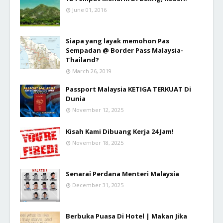
June 01, 2016
Siapa yang layak memohon Pas
Sempadan @ Border Pass Malaysia-
Thailand?
March 26, 2019
Passport Malaysia KETIGA TERKUAT Di
Dunia
November 12, 2025
Kisah Kami Dibuang Kerja 24 Jam!
November 18, 2025
Senarai Perdana Menteri Malaysia
December 31, 2025
Berbuka Puasa Di Hotel | Makan Jika