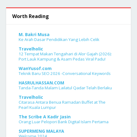
Worth Reading
M. Bakri Musa
Ke Arah Dasar Pendidikan Yang Lebih Celik
Travelholic
12 Tempat Makan Tengahari di Alor Gajah (2026):
Port Lauk Kampung & Asam Pedas Viral Padu!
WanYusof.com
Teknik Baru SEO 2026 -Conversational Keywords
HASRULHASSAN.COM
Tanda-Tanda Malam Lailatul Qadar Telah Berlaku
Travelholic
Citarasa Antara Benua Ramadan Buffet at The
Pearl Kuala Lumpur
The Scribe A Kadir Jasin
Orang Luar Pelopori Bank Digital Islam Pertama
SUPERMENG MALAYA
Welcome 2024