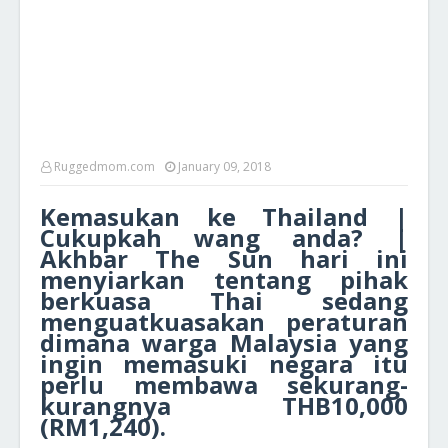
Ruggedmom.com
January 09, 2018
Kemasukan ke Thailand |
Cukupkah wang anda? |
Akhbar The Sun hari ini
menyiarkan tentang pihak
berkuasa Thai sedang
menguatkuasakan peraturan
dimana warga Malaysia yang
ingin memasuki negara itu
perlu membawa sekurang-
kurangnya THB10,000
(RM1,240).