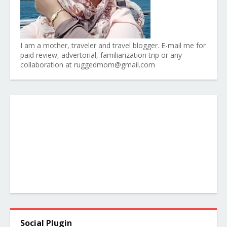
I am a mother, traveler and travel blogger. E-mail me for
paid review, advertorial, familiarization trip or any
collaboration at ruggedmom@gmail.com
Social Plugin