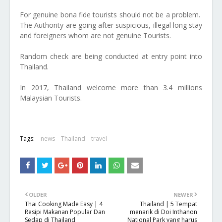
For genuine bona fide tourists should not be a problem.
The Authority are going after suspicious, illegal long stay
and foreigners whom are not genuine Tourists.
Random check are being conducted at entry point into
Thailand.
In 2017, Thailand welcome more than 3.4 millions
Malaysian Tourists.
Tags:
news
Thailand
travel
OLDER
NEWER
Thai Cooking Made Easy | 4
Thailand | 5 Tempat
Resipi Makanan Popular Dan
menarik di Doi Inthanon
Sedap di Thailand
National Park yang harus