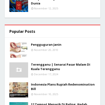
Dunia
November 12, 2025
Popular Posts
Pengguguran Janin
November 20, 2010
Terengganu | Senarai Pasar Malam Di
Kuala Terengganu
December 17, 2024
Indonesia Plans Rupiah Redenomination
Bill
November 10, 2025
12 Tempat Menarik Di Baling, Kedah.