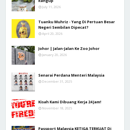
Rangup
July 11, 2026
Tuanku Muhriz - Yang Di Pertuan Besar
Negeri Sembilan Dipecat?
April 20, 2026
Johor | Jalan-Jalan Ke Zoo Johor
January 20, 2026
Senarai Perdana Menteri Malaysia
December 31, 2025
Kisah Kami Dibuang Kerja 24 Jam!
November 18, 2025
Passport Malaysia KETIGA TERKUAT Di