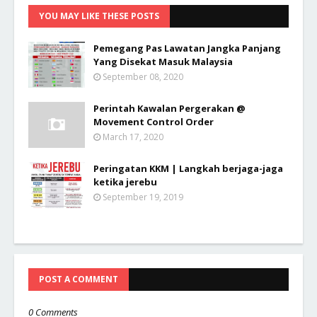
YOU MAY LIKE THESE POSTS
Pemegang Pas Lawatan Jangka Panjang
Yang Disekat Masuk Malaysia
September 08, 2020
Perintah Kawalan Pergerakan @
Movement Control Order
March 17, 2020
Peringatan KKM | Langkah berjaga-jaga
ketika jerebu
September 19, 2019
POST A COMMENT
0 Comments