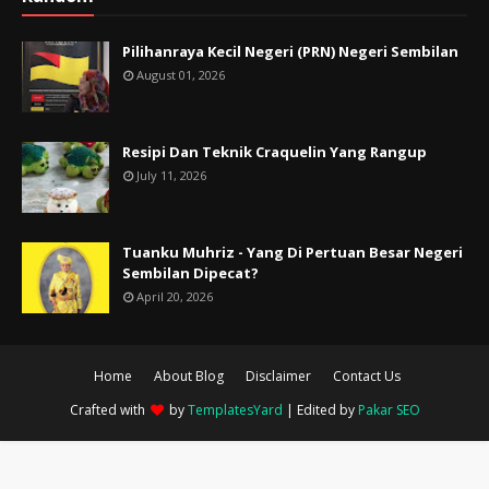
Pilihanraya Kecil Negeri (PRN) Negeri Sembilan
August 01, 2026
Resipi Dan Teknik Craquelin Yang Rangup
July 11, 2026
Tuanku Muhriz - Yang Di Pertuan Besar Negeri
Sembilan Dipecat?
April 20, 2026
Home
About Blog
Disclaimer
Contact Us
Crafted with
by
TemplatesYard
| Edited by
Pakar SEO