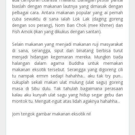
biaslah dengan makanan lautnya yang dimasak dengan
pelbagai cara. Antara makanan popular yang ai pernah
cuba sewaktu di sana ialah Lok Lak (daging goreng
dengan sos perang), Nom Ban Chok (mee Khmer) dan
Fish Amok (ikan yang dikukus dengan santan).
Selain makanan yang menjadi makanan ruji masyarakat
di sana, serangga, siput dan binatang berbisa turut
menjadi hidangan kegemaran mereka. Mungkin tiada
halangan dalam agama Buddha untuk memakan
makanan eksotik tersebut. Serangga yang digoreng cili
tu nampak ermm sedap! hahahha... aku tak try pun...
cukuplah sekali makan ulat mulung (ulat sagu) goreng
masa di Sibu dulu. Tak tahulah bagaimana perasaan
kalau aku kunyah ulat sagu yang hidup segar gebu dan
montok tu. Menguit-nguit atas lidah agaknya hahahha...
Jom tengok gambar makanan eksotik ni!