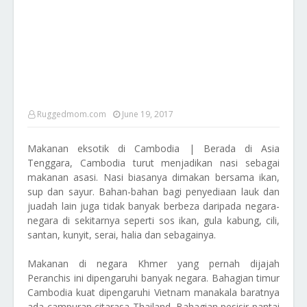
Ruggedmom.com
June 19, 2017
Makanan eksotik di Cambodia | Berada di Asia
Tenggara, Cambodia turut menjadikan nasi sebagai
makanan asasi. Nasi biasanya dimakan bersama ikan,
sup dan sayur. Bahan-bahan bagi penyediaan lauk dan
juadah lain juga tidak banyak berbeza daripada negara-
negara di sekitarnya seperti sos ikan, gula kabung, cili,
santan, kunyit, serai, halia dan sebagainya.
Makanan di negara Khmer yang pernah dijajah
Peranchis ini dipengaruhi banyak negara. Bahagian timur
Cambodia kuat dipengaruhi Vietnam manakala baratnya
ada campuran citarasa Thailand. Bahagian pesisir pantai