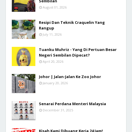
Sembilan
August 01, 2026
Resipi Dan Teknik Craquelin Yang
Rangup
July 11, 2026
Tuanku Muhriz - Yang Di Pertuan Besar
Negeri Sembilan Dipecat?
April 20, 2026
Johor | Jalan-Jalan Ke Zoo Johor
January 20, 2026
Senarai Perdana Menteri Malaysia
December 31, 2025
Kisah Kami Dibuang Kerja 24 Jam!