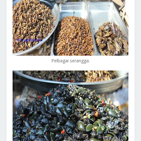
Pelbagai serangga.