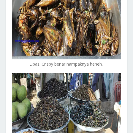
Lipas. Crispy benar nampaknya heheh..