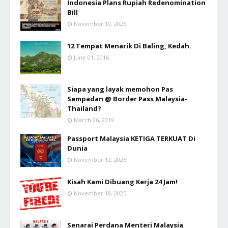
Indonesia Plans Rupiah Redenomination
Bill
November 10, 2025
12 Tempat Menarik Di Baling, Kedah.
June 01, 2016
Siapa yang layak memohon Pas
Sempadan @ Border Pass Malaysia-
Thailand?
March 26, 2019
Passport Malaysia KETIGA TERKUAT Di
Dunia
November 12, 2025
Kisah Kami Dibuang Kerja 24 Jam!
November 18, 2025
Senarai Perdana Menteri Malaysia