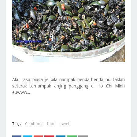
Aku rasa biasa je bila nampak benda-benda ni.. taklah
seteruk ternampak anjing panggang di Ho Chi Minh
euwww...
Tags:
Cambodia
food
travel