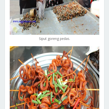
Siput goreng pedas.