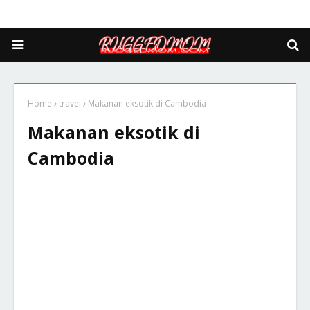
Home
travel
Makanan eksotik di Cambodia
Makanan eksotik di
Cambodia