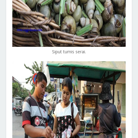
Siput tumis serai.