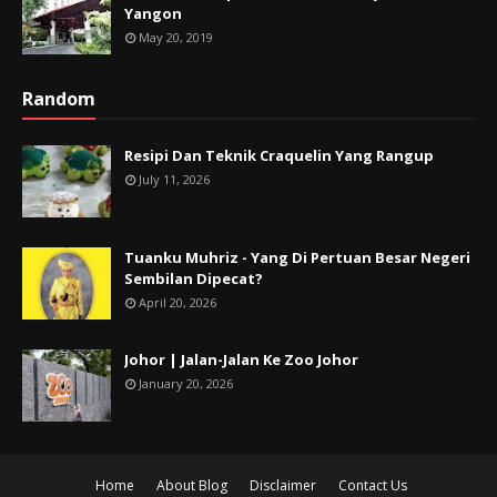
Yangon
May 20, 2019
Random
Resipi Dan Teknik Craquelin Yang Rangup
July 11, 2026
Tuanku Muhriz - Yang Di Pertuan Besar Negeri
Sembilan Dipecat?
April 20, 2026
Johor | Jalan-Jalan Ke Zoo Johor
January 20, 2026
Home
About Blog
Disclaimer
Contact Us