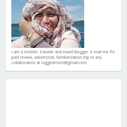
I am a mother, traveler and travel blogger. E-mail me for
paid review, advertorial, familiarization trip or any
collaboration at ruggedmom@gmail.com