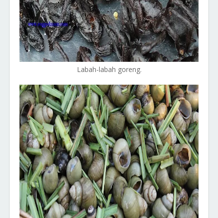
Labah-labah goreng.