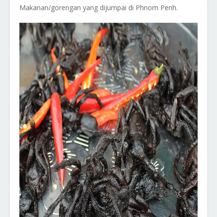
Makanan/gorengan yang dijumpai di Phnom Penh.