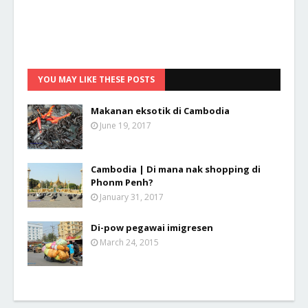
YOU MAY LIKE THESE POSTS
Makanan eksotik di Cambodia
June 19, 2017
Cambodia | Di mana nak shopping di
Phonm Penh?
January 31, 2017
Di-pow pegawai imigresen
March 24, 2015