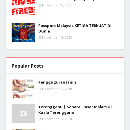
November 18, 2025
Passport Malaysia KETIGA TERKUAT Di
Dunia
November 12, 2025
Popular Posts
Pengguguran Janin
November 20, 2010
Terengganu | Senarai Pasar Malam Di
Kuala Terengganu
December 17, 2024