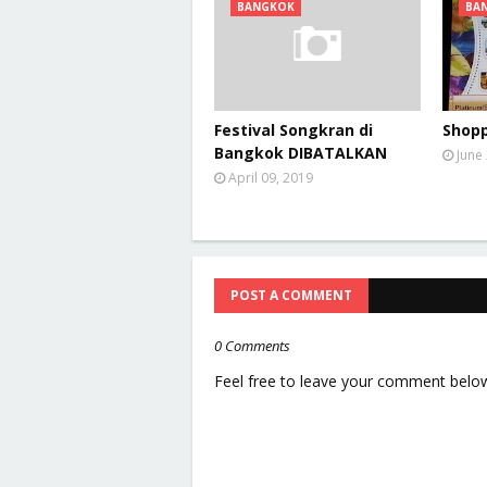
BANGKOK
BA
Festival Songkran di
Shopp
Bangkok DIBATALKAN
June
April 09, 2019
POST A COMMENT
0 Comments
Feel free to leave your comment belo