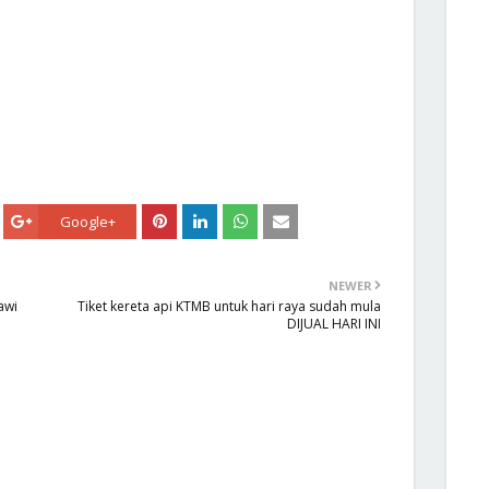
Google+
NEWER
awi
Tiket kereta api KTMB untuk hari raya sudah mula
DIJUAL HARI INI