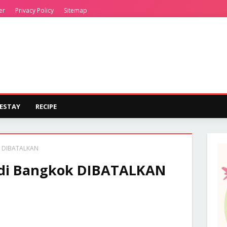
er
Privacy Policy
Sitemap
ESTAY
RECIPE
ok DIBATALKAN
n di Bangkok DIBATALKAN