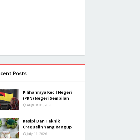
cent Posts
Pilihanraya Kecil Negeri
(PRN) Negeri Sembilan
August 01, 2026
Resipi Dan Teknik
Craquelin Yang Rangup
July 11, 2026