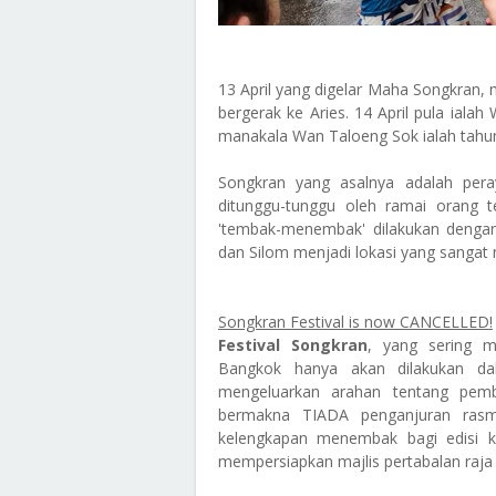
13 April yang digelar Maha Songkran,
bergerak ke Aries. 14 April pula ial
manakala Wan Taloeng Sok ialah tahun
Songkran yang asalnya adalah pera
ditunggu-tunggu oleh ramai orang t
'tembak-menembak' dilakukan denga
dan Silom menjadi lokasi yang sangat 
Songkran Festival is now CANCELLED!
Festival Songkran
, yang sering m
Bangkok hanya akan dilakukan dala
mengeluarkan arahan tentang pemb
bermakna TIADA penganjuran rasmi
kelengkapan menembak bagi edisi ka
mempersiapkan majlis pertabalan raja