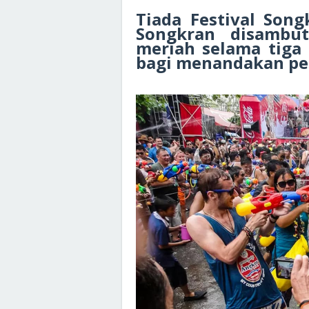
Tiada Festival Son
Songkran disambut
meriah selama tiga h
bagi menandakan pe