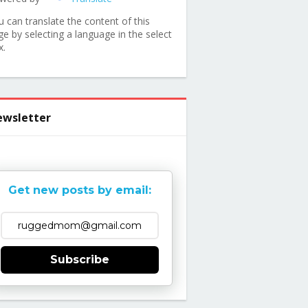
u can translate the content of this
ge by selecting a language in the select
x.
wsletter
Get new posts by email:
Subscribe