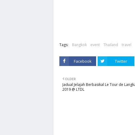
Tags:
Bangkok
event
Thailand
travel
Facebook
Twitter
OLDER
Jadual Jelajah Berbasikal Le Tour de Langk
2019 @ LTDL