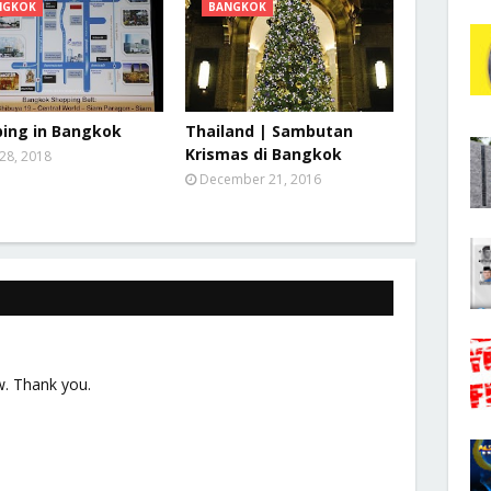
NGKOK
BANGKOK
ing in Bangkok
Thailand | Sambutan
Krismas di Bangkok
 28, 2018
December 21, 2016
w. Thank you.