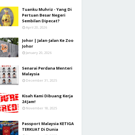
Tuanku Muhriz - Yang Di
Pertuan Besar Negeri
Sembilan Dipecat?
April 20, 2026
Johor | Jalan-Jalan Ke Zoo
Johor
January 20, 2026
Senarai Perdana Menteri
Malaysia
December 31, 2025
Kisah Kami Dibuang Kerja
24 Jam!
November 18, 2025
Passport Malaysia KETIGA
TERKUAT Di Dunia