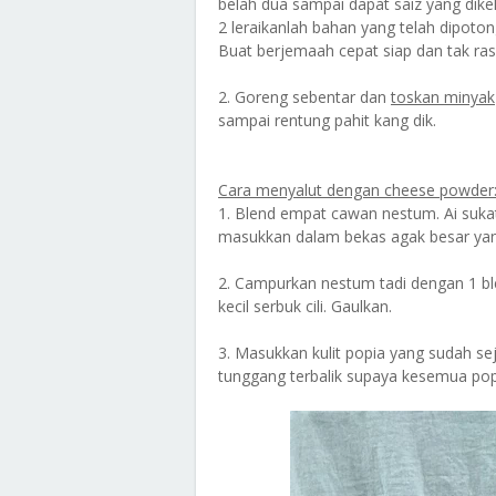
belah dua sampai dapat saiz yang dike
2 leraikanlah bahan yang telah dipoto
Buat berjemaah cepat siap dan tak ras
2. Goreng sebentar dan
toskan minyak
sampai rentung pahit kang dik.
Cara menyalut dengan cheese powder
1. Blend empat cawan nestum. Ai sukat
masukkan dalam bekas agak besar yan
2. Campurkan nestum tadi dengan 1 bl
kecil serbuk cili. Gaulkan.
3. Masukkan kulit popia yang sudah se
tunggang terbalik supaya kesemua popi