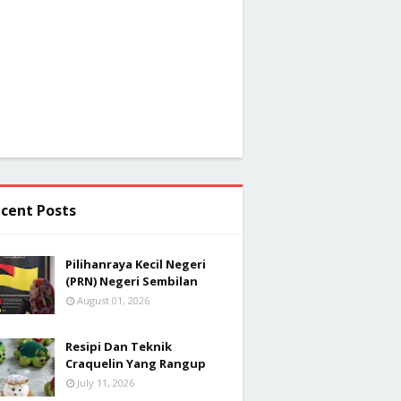
cent Posts
Pilihanraya Kecil Negeri
(PRN) Negeri Sembilan
August 01, 2026
Resipi Dan Teknik
Craquelin Yang Rangup
July 11, 2026