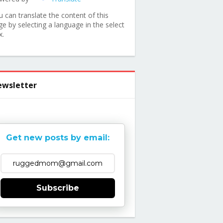
u can translate the content of this
ge by selecting a language in the select
x.
wsletter
Get new posts by email:
Subscribe