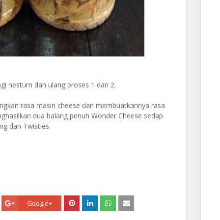
agi nestum dan ulang proses 1 dan 2.
angkan rasa masin cheese dan membuatkannya rasa
enghasilkan dua balang penuh Wonder Cheese sedap
g dan Twisties.
Google+