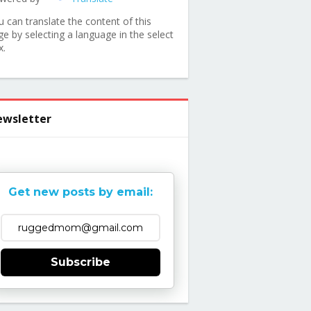
u can translate the content of this
ge by selecting a language in the select
x.
wsletter
Get new posts by email:
Subscribe