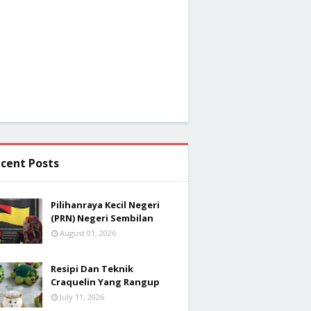
cent Posts
Pilihanraya Kecil Negeri
(PRN) Negeri Sembilan
August 01, 2026
Resipi Dan Teknik
Craquelin Yang Rangup
July 11, 2026