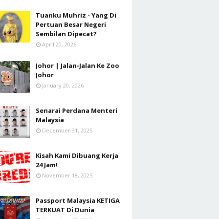
Tuanku Muhriz - Yang Di
Pertuan Besar Negeri
Sembilan Dipecat?
April 20, 2026
Johor | Jalan-Jalan Ke Zoo
Johor
January 20, 2026
Senarai Perdana Menteri
Malaysia
December 31, 2025
Kisah Kami Dibuang Kerja
24 Jam!
November 18, 2025
Passport Malaysia KETIGA
TERKUAT Di Dunia