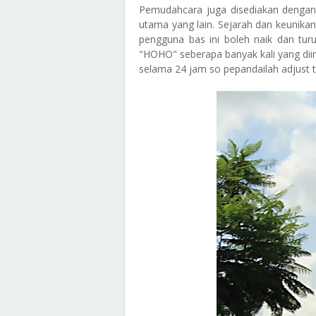
Pemudahcara juga disediakan denga
utama yang lain. Sejarah dan keunikan
pengguna bas ini boleh naik dan tu
"HOHO" seberapa banyak kali yang diin
selama 24 jam so pepandailah adjust 