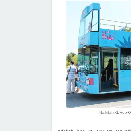
Naikilah KL Hop-