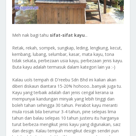
Meh nak bagi tahu
sifat-sifat kayu
...
Retak, rekah, sompek, sungkap, leding, lengkung, kecut,
kembang, lubang, selumbar, kasar, mata kayu, tona
tidak sekata, perbezaan usia kayu, perbezaan jenis kayu.
Buta kayu adalah termasuk dalam kategori lain ya :-)
Kalau uols tempah di D'reebu Sdn Bhd ini kalian akan
diberi diskaun diantara 15-20% hohooo...banyak juga tu.
Kayu yang terbaik adalah dari jenis cengal kerana ia
mempunyai kandungan minyak yang lebih tinggi dan
boleh tahan sehingga 30 tahun. Perabot kayu meranti
mula rosak bila berumur 3-4 tahun, pine selepas lima
tahun dan balau selepas 10 tahun justeru itu harganya
turut berbeza mengikut jenis kayu yang digunakan, saiz
dan design. Kalau tempah mengikut design sendiri pun