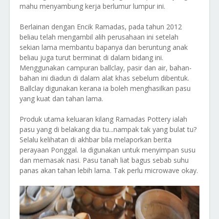
mahu menyambung kerja berlumur lumpur ini.
Berlainan dengan Encik Ramadas, pada tahun 2012
beliau telah mengambil alih perusahaan ini setelah
sekian lama membantu bapanya dan beruntung anak
beliau juga turut berminat di dalam bidang ini.
Menggunakan campuran ballclay, pasir dan air, bahan-
bahan ini diadun di dalam alat khas sebelum dibentuk.
Ballclay digunakan kerana ia boleh menghasilkan pasu
yang kuat dan tahan lama.
Produk utama keluaran kilang Ramadas Pottery ialah
pasu yang di belakang dia tu...nampak tak yang bulat tu?
Selalu kelihatan di akhbar bila melaporkan berita
perayaan Ponggal. Ia digunakan untuk menyimpan susu
dan memasak nasi. Pasu tanah liat bagus sebab suhu
panas akan tahan lebih lama. Tak perlu microwave okay.