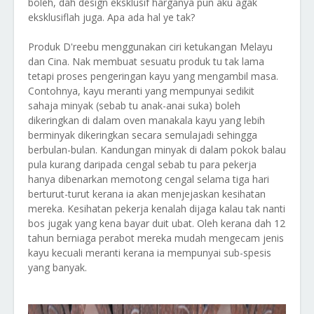
boleh, dah design eksklusif harganya pun aku agak
eksklusiflah juga. Apa ada hal ye tak?
Produk D'reebu menggunakan ciri ketukangan Melayu
dan Cina. Nak membuat sesuatu produk tu tak lama
tetapi proses pengeringan kayu yang mengambil masa.
Contohnya, kayu meranti yang mempunyai sedikit
sahaja minyak (sebab tu anak-anai suka) boleh
dikeringkan di dalam oven manakala kayu yang lebih
berminyak dikeringkan secara semulajadi sehingga
berbulan-bulan. Kandungan minyak di dalam pokok balau
pula kurang daripada cengal sebab tu para pekerja
hanya dibenarkan memotong cengal selama tiga hari
berturut-turut kerana ia akan menjejaskan kesihatan
mereka. Kesihatan pekerja kenalah dijaga kalau tak nanti
bos jugak yang kena bayar duit ubat. Oleh kerana dah 12
tahun berniaga perabot mereka mudah mengecam jenis
kayu kecuali meranti kerana ia mempunyai sub-spesis
yang banyak.