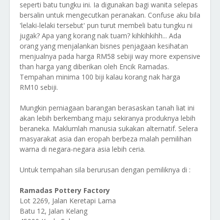
seperti batu tungku ini. Ia digunakan bagi wanita selepas
bersalin untuk mengecutkan peranakan. Confuse aku bila
'lelaki-lelaki tersebut' pun turut membeli batu tungku ni
jugak? Apa yang korang nak tuam? kihkihkihh... Ada
orang yang menjalankan bisnes penjagaan kesihatan
menjualnya pada harga RM58 sebiji way more expensive
than harga yang diberikan oleh Encik Ramadas.
Tempahan minima 100 biji kalau korang nak harga
RM10 sebiji.
Mungkin perniagaan barangan berasaskan tanah liat ini
akan lebih berkembang maju sekiranya produknya lebih
beraneka. Maklumlah manusia sukakan alternatif. Selera
masyarakat asia dan eropah berbeza malah pemilihan
warna di negara-negara asia lebih ceria.
Untuk tempahan sila berurusan dengan pemiliknya di :
Ramadas Pottery Factory
Lot 2269, Jalan Keretapi Lama
Batu 12, Jalan Kelang