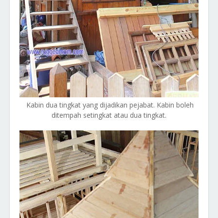
Kabin dua tingkat yang dijadikan pejabat. Kabin boleh
ditempah setingkat atau dua tingkat.