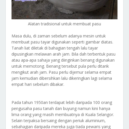
Alatan tradisional untuk membuat pasu
Masa dulu, di zaman sebelum adanya mesin untuk
membuat pasu tayar digunakan seperti gambar diatas.
Tanah liat diletak di bahagian tengah lalu tayar
dipusingkan melawan arah jam. Bila dah terbentuk pasu
atau apa-apa sahaja yang diinginkan benang digunakan
untuk memotong. Benang tersebut pula perlu ditarik
mengikut arah jam. Pasu perlu dijemur selama empat
jam kemudian dibersihkan lalu dikeringkan lagi selama
empat hari sebelum dibakar.
Pada tahun 1950an terdapat lebih daripada 100 orang
pengusaha pasu tanah dan buyung namun kini hanya
lima orang yang masih membuatnya di Kuala Selangor.
Selain terpaksa bersaing dengan periuk aluminium,
sebahagian daripada mereka juga tiada pewaris yang