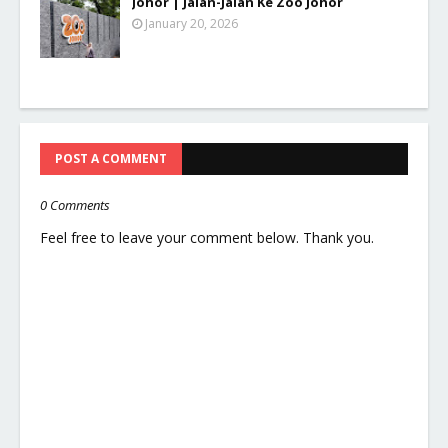
Johor | Jalan-Jalan Ke Zoo Johor
January 20, 2026
POST A COMMENT
0 Comments
Feel free to leave your comment below. Thank you.