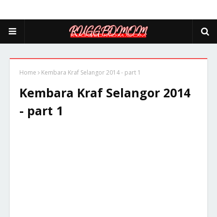
Home
Kembara Kraf Selangor 2014 - part 1
Kembara Kraf Selangor 2014
- part 1