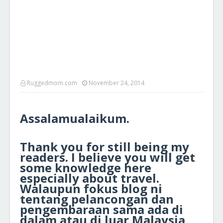
Ruggedmom.com
November 24, 2014
Assalamualaikum.
Thank you for still being my
readers. I believe you will get
some knowledge here
especially about travel.
Walaupun fokus blog ni
tentang pelancongan dan
pengembaraan sama ada di
dalam atau di luar Malaysia