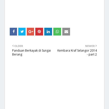
OLDER
NEWER
Panduan Berkayak di Sungai
Kembara Kraf Selangor 2014
Berang
- part 2