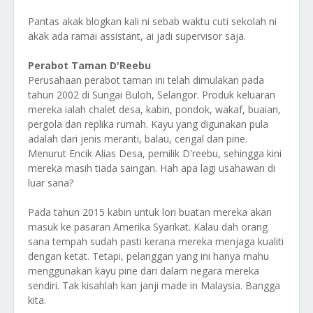
Pantas akak blogkan kali ni sebab waktu cuti sekolah ni
akak ada ramai assistant, ai jadi supervisor saja.
Perabot Taman D'Reebu
Perusahaan perabot taman ini telah dimulakan pada
tahun 2002 di Sungai Buloh, Selangor. Produk keluaran
mereka ialah chalet desa, kabin, pondok, wakaf, buaian,
pergola dan replika rumah. Kayu yang digunakan pula
adalah dari jenis meranti, balau, cengal dan pine.
Menurut Encik Alias Desa, pemilik D'reebu, sehingga kini
mereka masih tiada saingan. Hah apa lagi usahawan di
luar sana?
Pada tahun 2015 kabin untuk lori buatan mereka akan
masuk ke pasaran Amerika Syarikat. Kalau dah orang
sana tempah sudah pasti kerana mereka menjaga kualiti
dengan ketat. Tetapi, pelanggan yang ini hanya mahu
menggunakan kayu pine dari dalam negara mereka
sendiri. Tak kisahlah kan janji made in Malaysia. Bangga
kita.