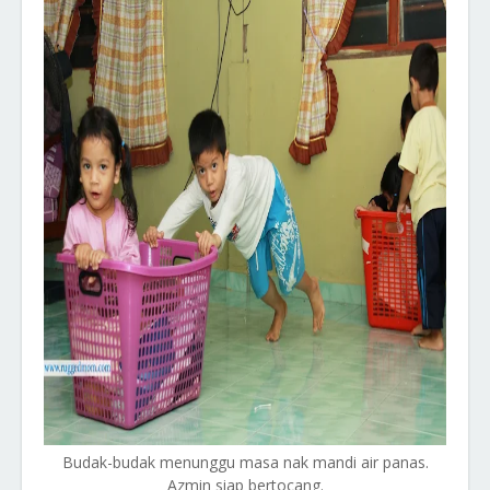
Budak-budak menunggu masa nak mandi air panas.
Azmin siap bertocang.