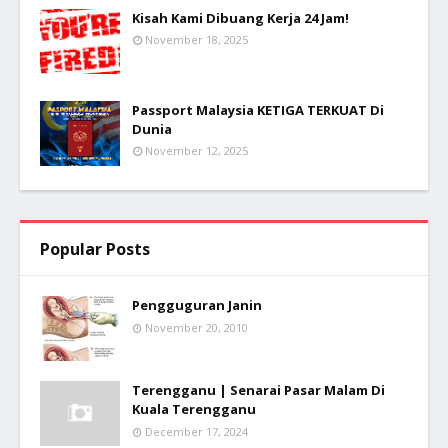
Kisah Kami Dibuang Kerja 24 Jam!
November 18, 2025
Passport Malaysia KETIGA TERKUAT Di
Dunia
November 12, 2025
Popular Posts
Pengguguran Janin
November 20, 2010
Terengganu | Senarai Pasar Malam Di
Kuala Terengganu
December 17, 2024