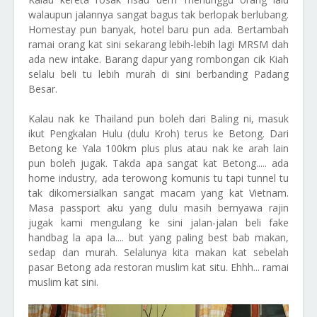
walaupun jalannya sangat bagus tak berlopak berlubang.
Homestay pun banyak, hotel baru pun ada. Bertambah
ramai orang kat sini sekarang lebih-lebih lagi MRSM dah
ada new intake. Barang dapur yang rombongan cik Kiah
selalu beli tu lebih murah di sini berbanding Padang
Besar.
Kalau nak ke Thailand pun boleh dari Baling ni, masuk
ikut Pengkalan Hulu (dulu Kroh) terus ke Betong. Dari
Betong ke Yala 100km plus plus atau nak ke arah lain
pun boleh jugak. Takda apa sangat kat Betong..... ada
home industry, ada terowong komunis tu tapi tunnel tu
tak dikomersialkan sangat macam yang kat Vietnam.
Masa passport aku yang dulu masih bernyawa rajin
jugak kami mengulang ke sini jalan-jalan beli fake
handbag la apa la.... but yang paling best bab makan,
sedap dan murah. Selalunya kita makan kat sebelah
pasar Betong ada restoran muslim kat situ. Ehhh... ramai
muslim kat sini.