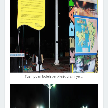
Tuan puan boleh berpiknik di sini ye.....