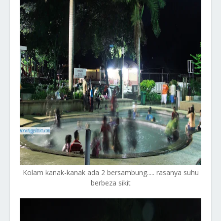
Kolam kanak-kanak ada 2 bersambung..... rasanya suhu
berbeza sikit