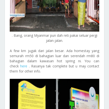
. Bang, orang Myanmar pun dah reti pakai seluar pergi
jalan-jalan.
A few km jugak dari jalan besar. Ada homestay yang
semurah rm50 di bahagian luar dan serendah rm80 di
bahagian dalam kawasan hot spring ni. You can
check
here
. Rasanya tak complete but u may contact
them for other info.