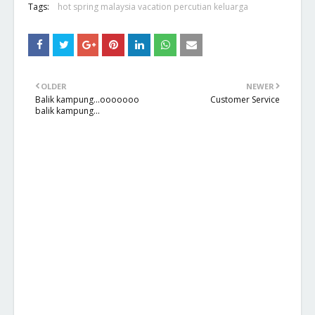
Tags:
hot spring malaysia vacation percutian keluarga
OLDER
NEWER
Balik kampung...ooooooo
Customer Service
balik kampung...