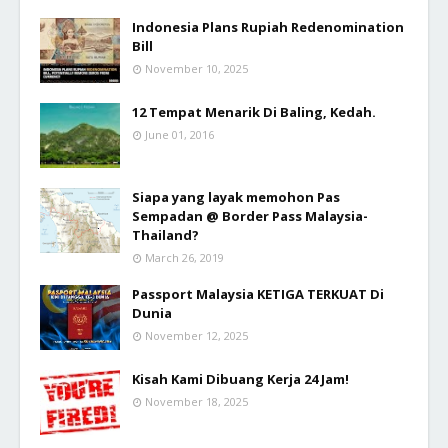
Indonesia Plans Rupiah Redenomination
Bill
November 10, 2025
12 Tempat Menarik Di Baling, Kedah.
June 01, 2016
Siapa yang layak memohon Pas
Sempadan @ Border Pass Malaysia-
Thailand?
March 26, 2019
Passport Malaysia KETIGA TERKUAT Di
Dunia
November 12, 2025
Kisah Kami Dibuang Kerja 24 Jam!
November 18, 2025