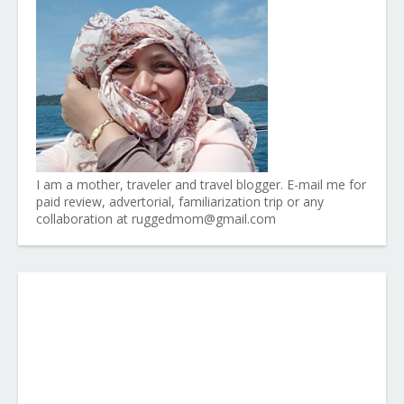
I am a mother, traveler and travel blogger. E-mail me for
paid review, advertorial, familiarization trip or any
collaboration at ruggedmom@gmail.com