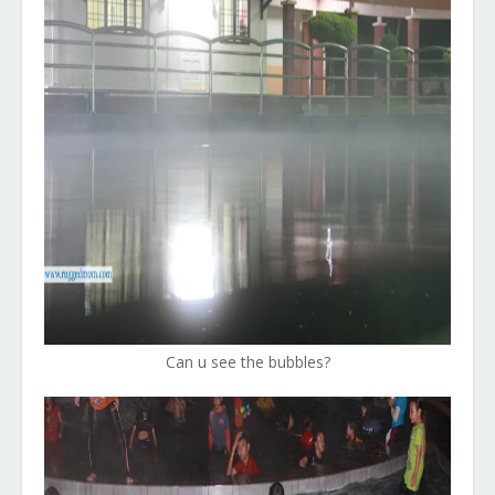
Can u see the bubbles?