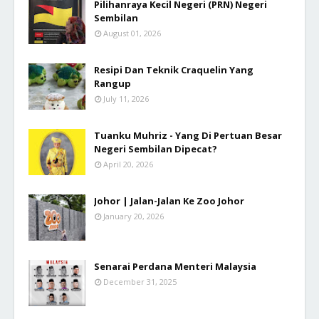
Pilihanraya Kecil Negeri (PRN) Negeri
Sembilan
August 01, 2026
Resipi Dan Teknik Craquelin Yang
Rangup
July 11, 2026
Tuanku Muhriz - Yang Di Pertuan Besar
Negeri Sembilan Dipecat?
April 20, 2026
Johor | Jalan-Jalan Ke Zoo Johor
January 20, 2026
Senarai Perdana Menteri Malaysia
December 31, 2025