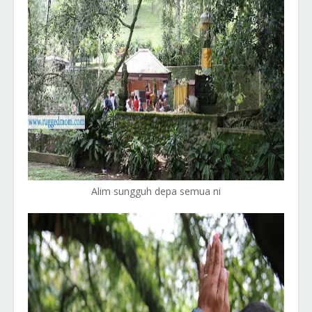
Alim sungguh depa semua ni