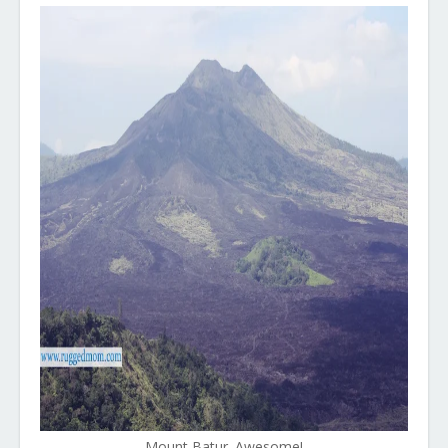
Mount Batur. Awesome!