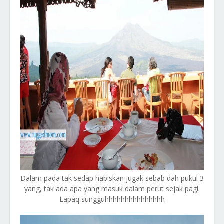
Dalam pada tak sedap habiskan jugak sebab dah pukul 3
yang, tak ada apa yang masuk dalam perut sejak pagi.
Lapaq sungguhhhhhhhhhhhhhhh