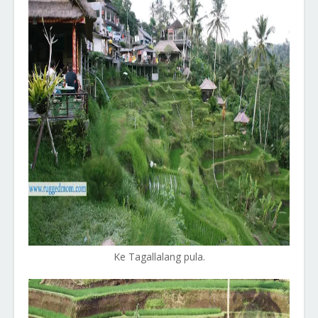
Ke Tagallalang pula.