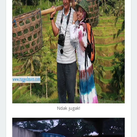
Ndak jugak!