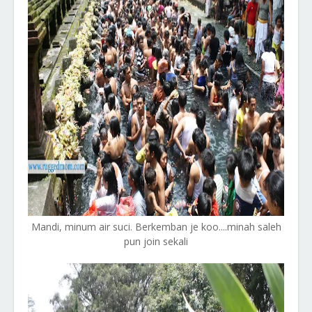
Mandi, minum air suci. Berkemban je koo....minah saleh
pun join sekali