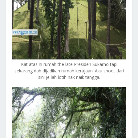
Kat atas ni rumah the late Presiden Sukarno tapi
sekarang dah dijadikan rumah kerajaan. Aku shoot dari
sini je lah lotih nak naik tangga.