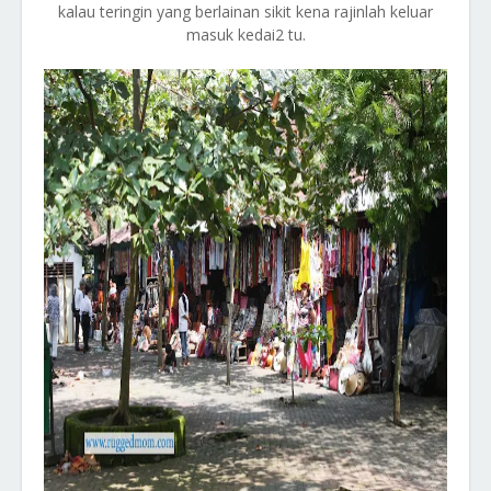
kalau teringin yang berlainan sikit kena rajinlah keluar
masuk kedai2 tu.