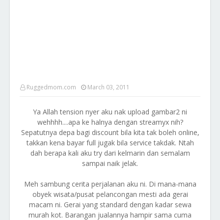
Ruggedmom.com
March 03, 2011
Ya Allah tension nyer aku nak upload gambar2 ni
wehhhh....apa ke halnya dengan streamyx nih?
Sepatutnya depa bagi discount bila kita tak boleh online,
takkan kena bayar full jugak bila service takdak. Ntah
dah berapa kali aku try dari kelmarin dan semalam
sampai naik jelak.
Meh sambung cerita perjalanan aku ni. Di mana-mana
obyek wisata/pusat pelancongan mesti ada gerai
macam ni. Gerai yang standard dengan kadar sewa
murah kot. Barangan jualannya hampir sama cuma