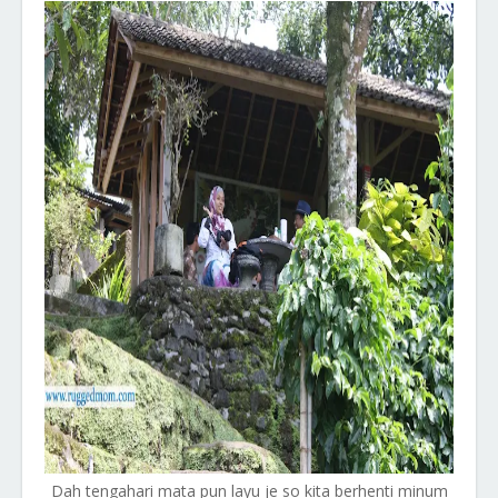
Dah tengahari mata pun layu je so kita berhenti minum