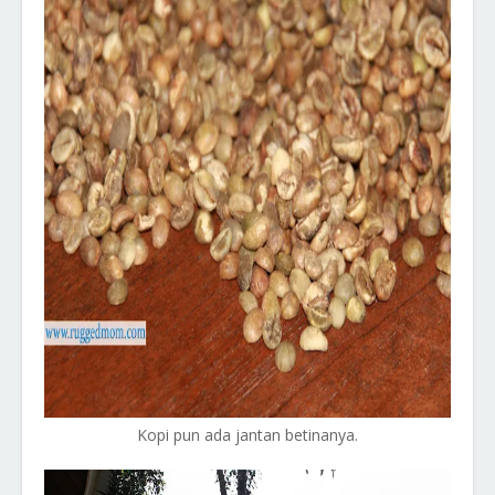
Kopi pun ada jantan betinanya.