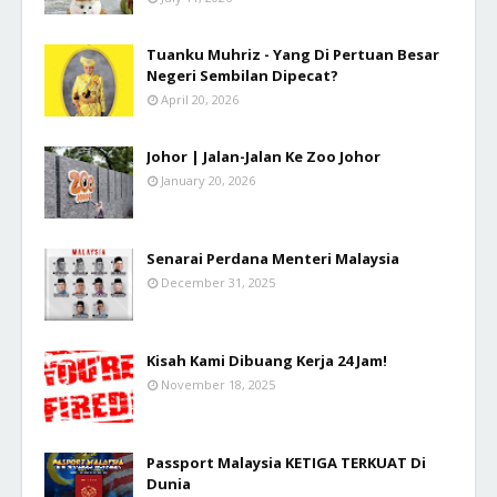
Tuanku Muhriz - Yang Di Pertuan Besar
Negeri Sembilan Dipecat?
April 20, 2026
Johor | Jalan-Jalan Ke Zoo Johor
January 20, 2026
Senarai Perdana Menteri Malaysia
December 31, 2025
Kisah Kami Dibuang Kerja 24 Jam!
November 18, 2025
Passport Malaysia KETIGA TERKUAT Di
Dunia