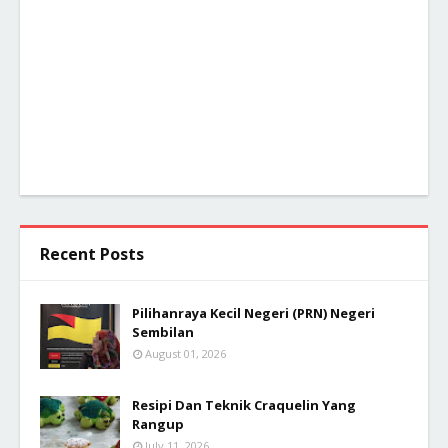
Recent Posts
Pilihanraya Kecil Negeri (PRN) Negeri
Sembilan
August 01, 2026
Resipi Dan Teknik Craquelin Yang
Rangup
July 11, 2026