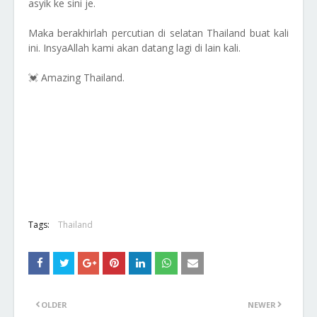
asyik ke sini je.
Maka berakhirlah percutian di selatan Thailand buat kali
ini. InsyaAllah kami akan datang lagi di lain kali.
💓 Amazing Thailand.
Tags:
Thailand
OLDER
NEWER