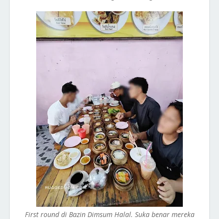
First round di Bazin Dimsum Halal. Suka benar mereka