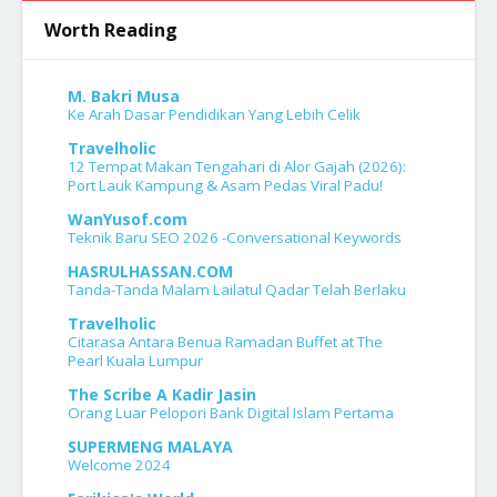
Worth Reading
M. Bakri Musa
Ke Arah Dasar Pendidikan Yang Lebih Celik
Travelholic
12 Tempat Makan Tengahari di Alor Gajah (2026):
Port Lauk Kampung & Asam Pedas Viral Padu!
WanYusof.com
Teknik Baru SEO 2026 -Conversational Keywords
HASRULHASSAN.COM
Tanda-Tanda Malam Lailatul Qadar Telah Berlaku
Travelholic
Citarasa Antara Benua Ramadan Buffet at The
Pearl Kuala Lumpur
The Scribe A Kadir Jasin
Orang Luar Pelopori Bank Digital Islam Pertama
SUPERMENG MALAYA
Welcome 2024