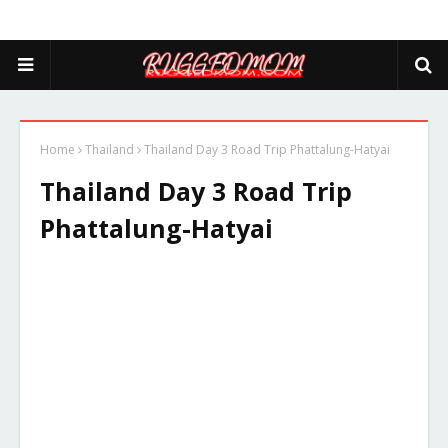
Home
Thailand
Thailand Day 3 Road Trip Phattalung-Hatyai
Thailand Day 3 Road Trip
Phattalung-Hatyai