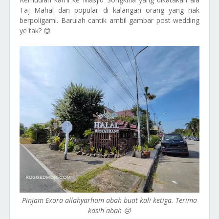
Taj Mahal dan popular di kalangan orang yang nak
berpoligami. Barulah cantik ambil gambar post wedding
ye tak? 😊
Pinjam Exora allahyarham abah buat kali ketiga. Terima
kasih abah 😢