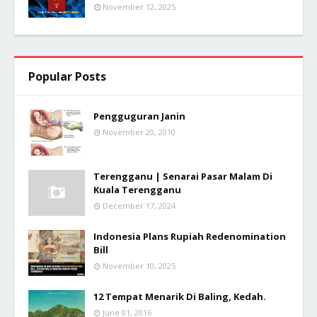
November 12, 2025
Popular Posts
Pengguguran Janin
November 20, 2010
Terengganu | Senarai Pasar Malam Di
Kuala Terengganu
December 17, 2024
Indonesia Plans Rupiah Redenomination
Bill
November 10, 2025
12 Tempat Menarik Di Baling, Kedah.
June 01, 2016