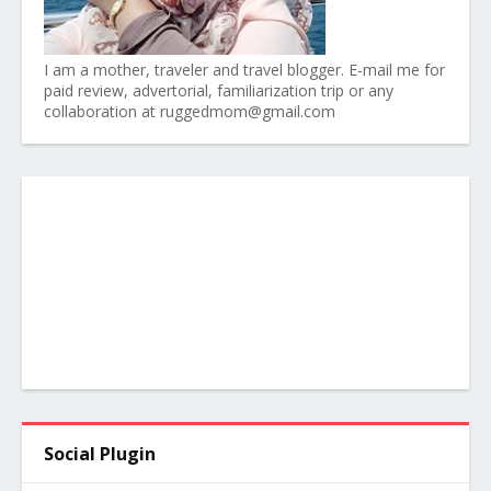
I am a mother, traveler and travel blogger. E-mail me for
paid review, advertorial, familiarization trip or any
collaboration at ruggedmom@gmail.com
Social Plugin