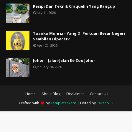
Resipi Dan Teknik Craquelin Yang Rangup
July 11, 2026
Tuanku Muhriz - Yang Di Pertuan Besar Negeri
Sembilan Dipecat?
April 20, 2026
Johor | Jalan-Jalan Ke Zoo Johor
January 20, 2026
Home
About Blog
Disclaimer
Contact Us
Crafted with
by
TemplatesYard
| Edited by
Pakar SEO