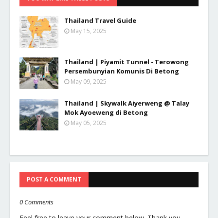
Thailand Travel Guide
May 15, 2025
Thailand | Piyamit Tunnel - Terowong
Persembunyian Komunis Di Betong
May 09, 2025
Thailand | Skywalk Aiyerweng @ Talay
Mok Ayoeweng di Betong
May 05, 2025
POST A COMMENT
0 Comments
Feel free to leave your comment below. Thank you.