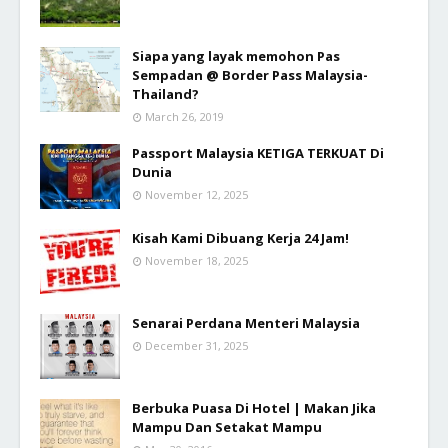
Siapa yang layak memohon Pas
Sempadan @ Border Pass Malaysia-
Thailand?
March 26, 2019
Passport Malaysia KETIGA TERKUAT Di
Dunia
November 12, 2025
Kisah Kami Dibuang Kerja 24 Jam!
November 18, 2025
Senarai Perdana Menteri Malaysia
December 31, 2025
Berbuka Puasa Di Hotel | Makan Jika
Mampu Dan Setakat Mampu