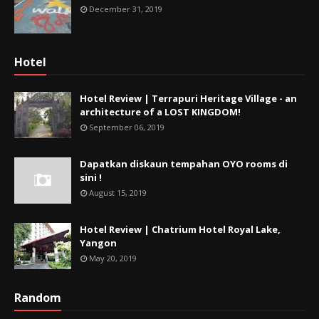
December 31, 2019
Hotel
Hotel Review | Terrapuri Heritage Village - an
architecture of a LOST KINGDOM!
September 06, 2019
Dapatkan diskaun tempahan OYO rooms di
sini !
August 15, 2019
Hotel Review | Chatrium Hotel Royal Lake,
Yangon
May 20, 2019
Random