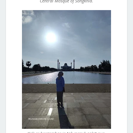
Central Mosque of Songkhla.