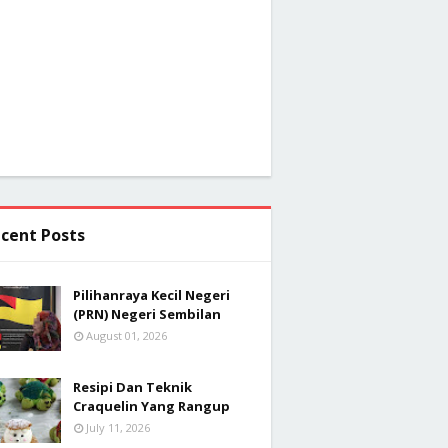
cent Posts
Pilihanraya Kecil Negeri
(PRN) Negeri Sembilan
August 01, 2026
Resipi Dan Teknik
Craquelin Yang Rangup
July 11, 2026