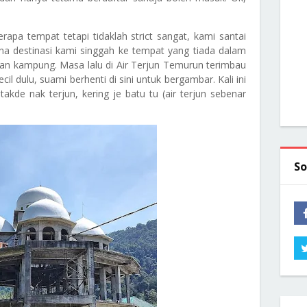
apa tempat tetapi tidaklah strict sangat, kami santai
na destinasi kami singgah ke tempat yang tiada dalam
n kampung. Masa lalu di Air Terjun Temurun terimbau
l dulu, suami berhenti di sini untuk bergambar. Kali ini
akde nak terjun, kering je batu tu (air terjun sebenar
So