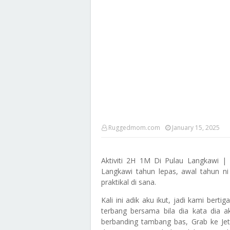
Ruggedmom.com
January 15, 2025
Aktiviti 2H 1M Di Pulau Langkawi |
Langkawi tahun lepas, awal tahun ni p
praktikal di sana.
Kali ini adik aku ikut, jadi kami bert
terbang bersama bila dia kata dia ak
berbanding tambang bas, Grab ke Je