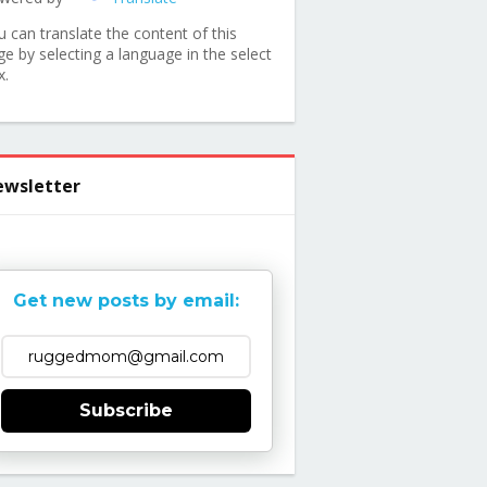
u can translate the content of this
ge by selecting a language in the select
x.
wsletter
Get new posts by email:
Subscribe