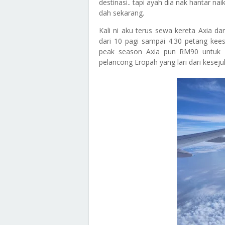
destinasi.. tapi ayah dia nak hantar nai
dah sekarang.
Kali ni aku terus sewa kereta Axia da
dari 10 pagi sampai 4.30 petang kee
peak season Axia pun RM90 untuk 2
pelancong Eropah yang lari dari keseju