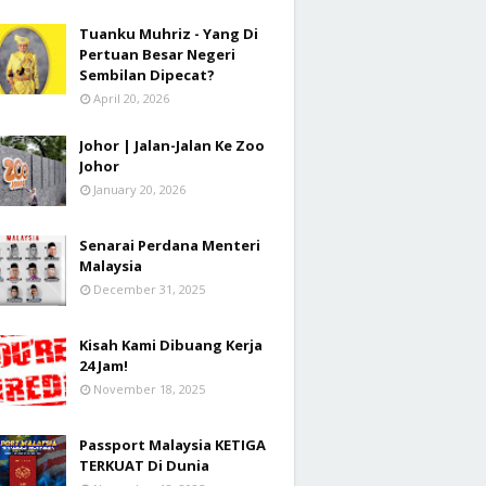
Tuanku Muhriz - Yang Di
Pertuan Besar Negeri
Sembilan Dipecat?
April 20, 2026
Johor | Jalan-Jalan Ke Zoo
Johor
January 20, 2026
Senarai Perdana Menteri
Malaysia
December 31, 2025
Kisah Kami Dibuang Kerja
24 Jam!
November 18, 2025
Passport Malaysia KETIGA
TERKUAT Di Dunia