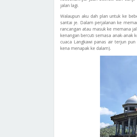
jalan lagi.
Walaupun aku dah plan untuk ke beber
santai je. Dalam perjalanan ke mema
rancangan atau masuk ke memana jala
kenangan bercuti semasa anak-anak keci
cuaca Langkawi panas air terjun pun t
kena menapak ke dalam).