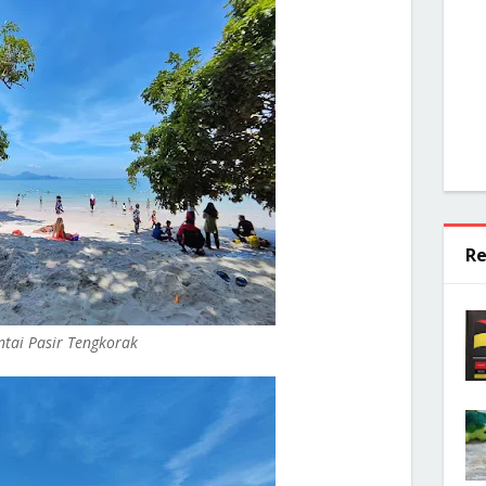
Re
ntai Pasir Tengkorak