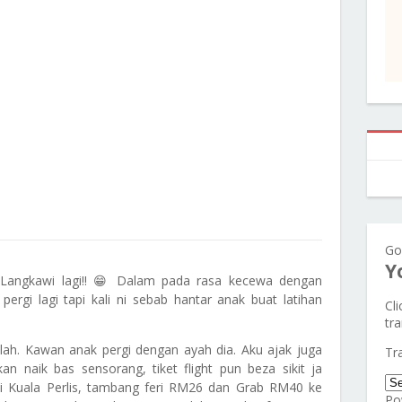
Go
Y
 Langkawi lagi!! 😁 Dalam pada rasa kecewa dengan
ergi lagi tapi kali ni sebab hantar anak buat latihan
Cl
tra
igalah. Kawan anak pergi dengan ayah dia. Aku ajak juga
Tr
an naik bas sensorang, tiket flight pun beza sikit ja
ti Kuala Perlis, tambang feri RM26 dan Grab RM40 ke
Po