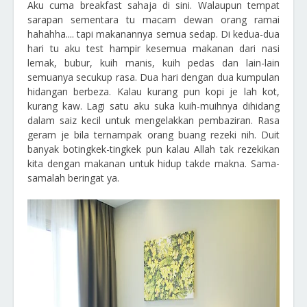
Aku cuma breakfast sahaja di sini. Walaupun tempat
sarapan sementara tu macam dewan orang ramai
hahahha.... tapi makanannya semua sedap. Di kedua-dua
hari tu aku test hampir kesemua makanan dari nasi
lemak, bubur, kuih manis, kuih pedas dan lain-lain
semuanya secukup rasa. Dua hari dengan dua kumpulan
hidangan berbeza. Kalau kurang pun kopi je lah kot,
kurang kaw. Lagi satu aku suka kuih-muihnya dihidang
dalam saiz kecil untuk mengelakkan pembaziran. Rasa
geram je bila ternampak orang buang rezeki nih. Duit
banyak botingkek-tingkek pun kalau Allah tak rezekikan
kita dengan makanan untuk hidup takde makna. Sama-
samalah beringat ya.