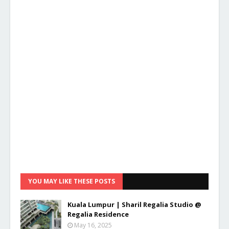
YOU MAY LIKE THESE POSTS
Kuala Lumpur | Sharil Regalia Studio @
Regalia Residence
May 16, 2025