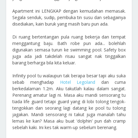
Apartment ini LENGKAP dengan kemudahan memasak.
Segala senduk, sudip, pembuka tin susu dan sebagainya
disediakan, kain buruk yang masih baru pun ada.
Di ruang bertentangan pula ruang bekerja dan tempat
menggantung baju. Bath robe pun ada... bolehlah
digunakan semasa turun ke swimming pool. Safety box
juga ada jadi takdelah risau sangat nak tinggalkan
barang berharga bila kita keluar.
Infinity pool tu walaupun tak berapa besar tapi aku suka
sebab menghadap
Hotel Legoland
dan cuma
berkedalaman 1.2m. Aku takutlah kalau dalam sangat.
Perenang amatur lagi ni. Masa aku mandi sensorang tu
tiada life guard tetapi guard yang di lobi tolong tengok-
tengokkan dan seorang lagi datang ke pool tu tolong
jagakan. Mandi sensorang ni takut juga manalah tahu
lemas ke kan? Masa aku buat 'dolphin' pun dah cramp
sebelah kaki. Ini kes tak warm-up sebelum berenang.