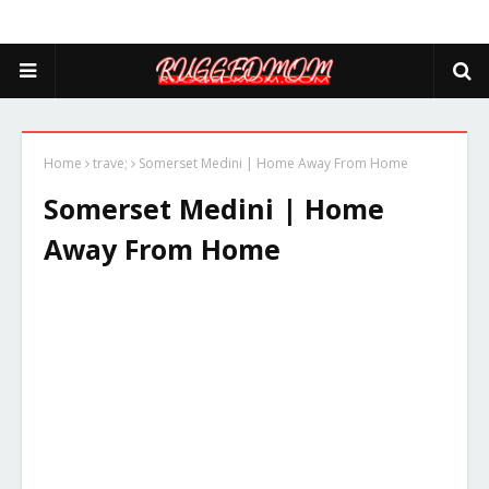
Home
trave;
Somerset Medini | Home Away From Home
Somerset Medini | Home
Away From Home