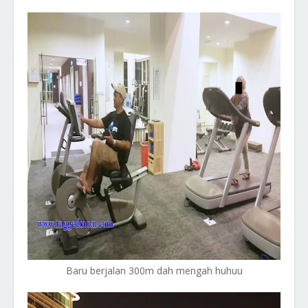
Baru berjalan 300m dah mengah huhuu