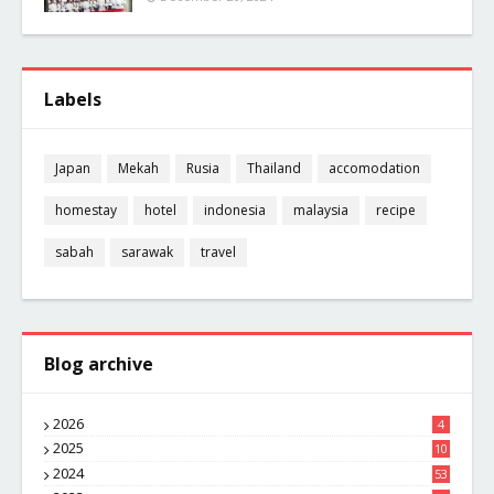
Labels
Japan
Mekah
Rusia
Thailand
accomodation
homestay
hotel
indonesia
malaysia
recipe
sabah
sarawak
travel
Blog archive
2026
4
2025
10
8
2024
53