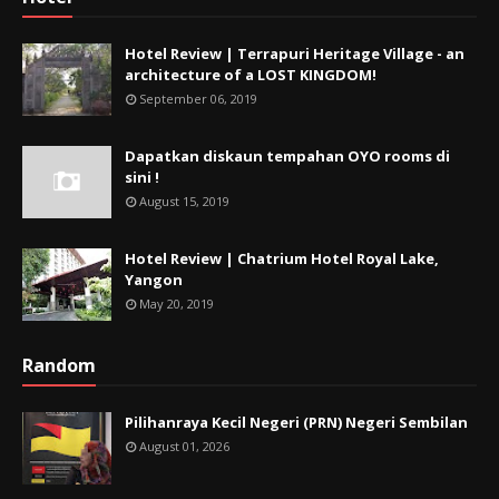
Hotel Review | Terrapuri Heritage Village - an
architecture of a LOST KINGDOM!
September 06, 2019
Dapatkan diskaun tempahan OYO rooms di
sini !
August 15, 2019
Hotel Review | Chatrium Hotel Royal Lake,
Yangon
May 20, 2019
Random
Pilihanraya Kecil Negeri (PRN) Negeri Sembilan
August 01, 2026