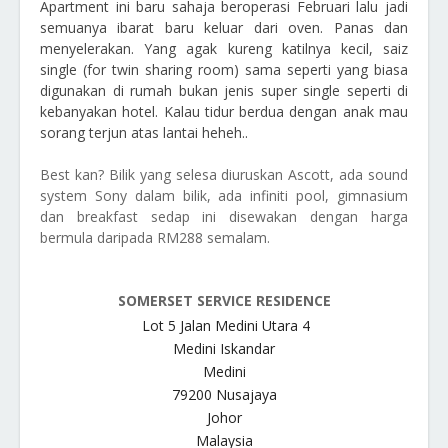
Apartment ini baru sahaja beroperasi Februari lalu jadi
semuanya ibarat baru keluar dari oven. Panas dan
menyelerakan. Yang agak kureng katilnya kecil, saiz
single (for twin sharing room) sama seperti yang biasa
digunakan di rumah bukan jenis super single seperti di
kebanyakan hotel. Kalau tidur berdua dengan anak mau
sorang terjun atas lantai heheh..
Best kan? Bilik yang selesa diuruskan Ascott, ada sound
system Sony dalam bilik, ada infiniti pool, gimnasium
dan breakfast sedap ini disewakan dengan harga
bermula daripada RM288 semalam.
SOMERSET SERVICE RESIDENCE
Lot 5 Jalan Medini Utara 4
Medini Iskandar
Medini
79200 Nusajaya
Johor
Malaysia