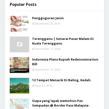
Popular Posts
Pengguguran Janin
November 20, 2010
Terengganu | Senarai Pasar Malam Di
Kuala Terengganu
December 17, 2024
Indonesia Plans Rupiah Redenomination
Bill
November 10, 2025
12 Tempat Menarik Di Baling, Kedah.
June 01, 2016
Siapa yang layak memohon Pas
Sempadan @ Border Pass Malaysia-