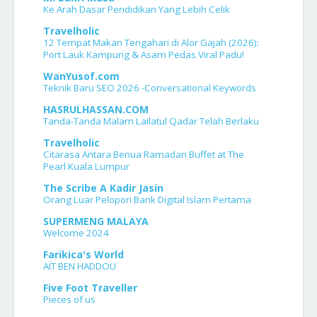
Ke Arah Dasar Pendidikan Yang Lebih Celik
Travelholic
12 Tempat Makan Tengahari di Alor Gajah (2026):
Port Lauk Kampung & Asam Pedas Viral Padu!
WanYusof.com
Teknik Baru SEO 2026 -Conversational Keywords
HASRULHASSAN.COM
Tanda-Tanda Malam Lailatul Qadar Telah Berlaku
Travelholic
Citarasa Antara Benua Ramadan Buffet at The
Pearl Kuala Lumpur
The Scribe A Kadir Jasin
Orang Luar Pelopori Bank Digital Islam Pertama
SUPERMENG MALAYA
Welcome 2024
Farikica's World
AÏT BEN HADDOU
Five Foot Traveller
Pieces of us