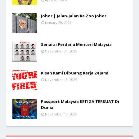
Johor | Jalan-Jalan Ke Zoo Johor
January 20, 2026
Senarai Perdana Menteri Malaysia
December 31, 2025
Kisah Kami Dibuang Kerja 24 Jam!
November 18, 2025
Passport Malaysia KETIGA TERKUAT Di
Dunia
November 12, 2025