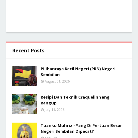
Recent Posts
Pilihanraya Kecil Negeri (PRN) Negeri
Sembilan
August 01, 2026
Resipi Dan Teknik Craquelin Yang
Rangup
July 11, 2026
Tuanku Muhriz - Yang Di Pertuan Besar
Negeri Sembilan Dipecat?
April 20, 2026