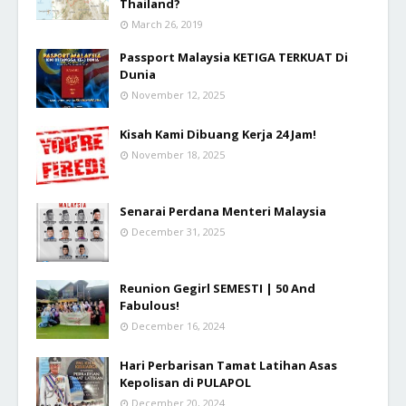
Thailand?
March 26, 2019
Passport Malaysia KETIGA TERKUAT Di
Dunia
November 12, 2025
Kisah Kami Dibuang Kerja 24 Jam!
November 18, 2025
Senarai Perdana Menteri Malaysia
December 31, 2025
Reunion Gegirl SEMESTI | 50 And
Fabulous!
December 16, 2024
Hari Perbarisan Tamat Latihan Asas
Kepolisan di PULAPOL
December 20, 2024