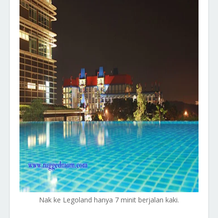
Nak ke Legoland hanya 7 minit berjalan kaki.