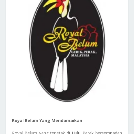
Royal Belum Yang Mendamaikan
Royal Belum yang terletak di Hulu Perak bersempadan