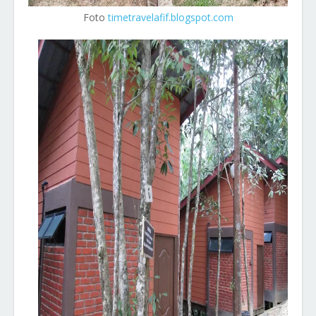
Foto
timetravelafif.blogspot.com