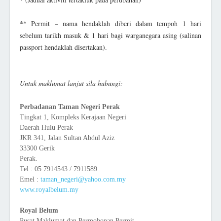
** Permit – nama hendaklah diberi dalam tempoh 1 hari
sebelum tarikh masuk & 1 hari bagi warganegara asing (salinan
passport hendaklah disertakan).
Untuk maklumat lanjut sila hubungi:
Perbadanan Taman Negeri Perak
Tingkat 1, Kompleks Kerajaan Negeri
Daerah Hulu Perak
JKR 341, Jalan Sultan Abdul Aziz
33300 Gerik
Perak.
Tel : 05 7914543 / 7911589
Emel :
taman_negeri@yahoo.com.my
www.royalbelum.my
Royal Belum
Pusat Maklumat dan Permohonan Permit