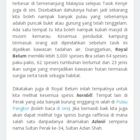
terbesar di Semenanjung Malaysia selepas Tasik Kenyir
juga di sini. Disebabkan dahulunya hutan jadi sekarang
kita boleh nampak banyak pulau yang sebenarnya
adalah puncak bukit atau gunung yang telah tenggelam.
Ada satu tempat tu kita boleh nampak kubah masjid di
musim kemarau. Kesemua penduduk kampung
termasuk orang asli dipindahkan sebelum tasik ini
dijadikan kawasan tadahan air. Dianggarkan,
Royal
Belum
memiliki lebih 3,000 spesies flora selain 64 spesies
paku-pakis, 62 spesies tumbuhan berlumut dan 23 jenis
ikan sungai yang menjadikan kawasan hutan termasuk
sungai serta tasik sebagai habitat.
Dikatakan juga di Royal Belum inilah tempatnya untuk
kita melihat kesemua spesis
hornbill
. Tempat lain di
Perak yang ada banyak burung enggang ni ialah di
Pulau
Pangkor
(boleh baca
di sini
). Jika bernasib baik kita juga
akan dapat melihat tiga spesis bunga rafflesia di mana
salah satu daripadanya dinamakan
Azlanii
sempena
nama Sultan Perak ke-34, Sultan Azlan Shah.