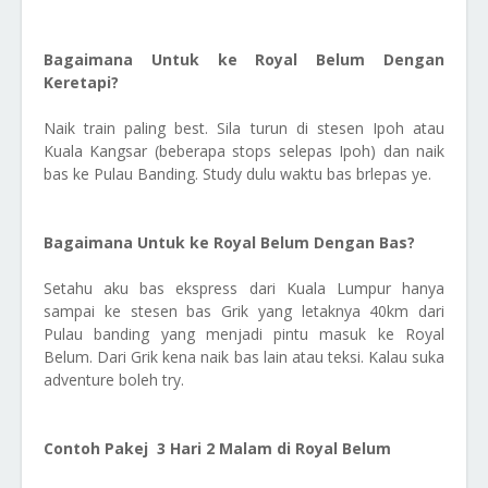
Bagaimana Untuk ke Royal Belum Dengan
Keretapi?
Naik train paling best. Sila turun di stesen Ipoh atau
Kuala Kangsar (beberapa stops selepas Ipoh) dan naik
bas ke Pulau Banding. Study dulu waktu bas brlepas ye.
Bagaimana Untuk ke Royal Belum Dengan Bas?
Setahu aku bas ekspress dari Kuala Lumpur hanya
sampai ke stesen bas Grik yang letaknya 40km dari
Pulau banding yang menjadi pintu masuk ke Royal
Belum. Dari Grik kena naik bas lain atau teksi. Kalau suka
adventure boleh try.
Contoh Pakej 3 Hari 2 Malam di Royal Belum