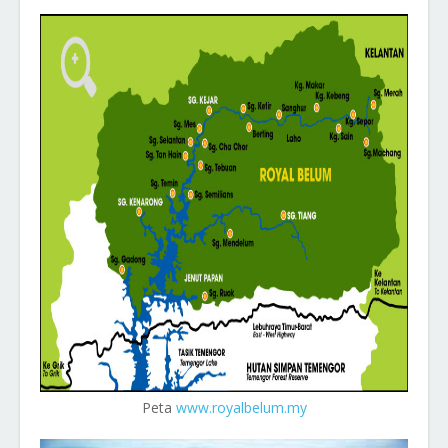
Peta
www.royalbelum.my