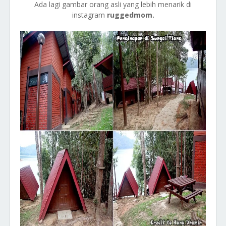
Ada lagi gambar orang asli yang lebih menarik di
instagram
ruggedmom.