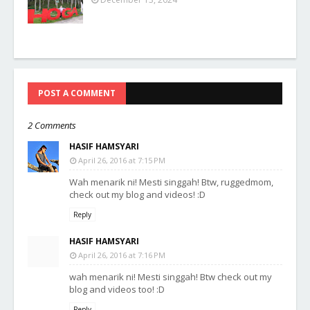
POST A COMMENT
2 Comments
HASIF HAMSYARI
April 26, 2016 at 7:15 PM
Wah menarik ni! Mesti singgah! Btw, ruggedmom,
check out my blog and videos! :D
Reply
HASIF HAMSYARI
April 26, 2016 at 7:16 PM
wah menarik ni! Mesti singgah! Btw check out my
blog and videos too! :D
Reply