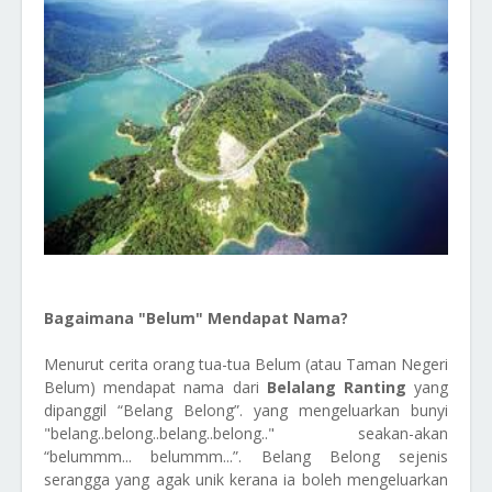
Bagaimana "Belum" Mendapat Nama?
Menurut cerita orang tua-tua Belum (atau Taman Negeri
Belum) mendapat nama dari
Belalang Ranting
yang
dipanggil “Belang Belong”. yang mengeluarkan bunyi
"belang..belong..belang..belong.." seakan-akan
“belummm... belummm...”. Belang Belong sejenis
serangga yang agak unik kerana ia boleh mengeluarkan