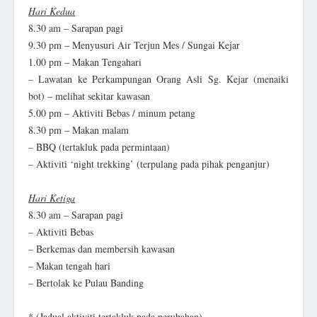
Hari Kedua
8.30 am – Sarapan pagi
9.30 pm – Menyusuri Air Terjun Mes / Sungai Kejar
1.00 pm – Makan Tengahari
– Lawatan ke Perkampungan Orang Asli Sg. Kejar (menaiki
bot) – melihat sekitar kawasan
5.00 pm – Aktiviti Bebas / minum petang
8.30 pm – Makan malam
– BBQ (tertakluk pada permintaan)
– Aktiviti ‘night trekking’ (terpulang pada pihak penganjur)
Hari Ketiga
8.30 am – Sarapan pagi
– Aktiviti Bebas
– Berkemas dan membersih kawasan
– Makan tengah hari
– Bertolak ke Pulau Banding
* (Jadual aktiviti tertakluk pada perubahan)