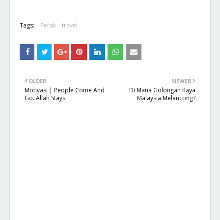
Tags:
Perak
travel
OLDER
NEWER
Motivasi | People Come And
Di Mana Golongan Kaya
Go. Allah Stays.
Malaysia Melancong?