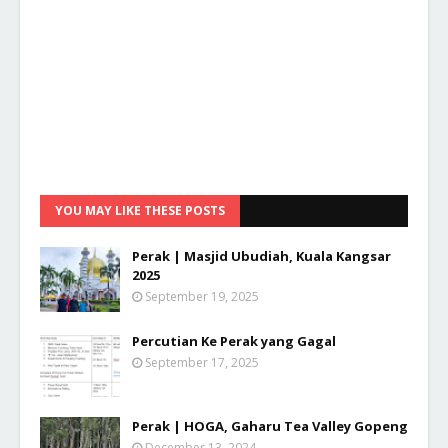
YOU MAY LIKE THESE POSTS
Perak | Masjid Ubudiah, Kuala Kangsar
2025
September 19, 2025
Percutian Ke Perak yang Gagal
September 17, 2025
Perak | HOGA, Gaharu Tea Valley Gopeng
December 13, 2024