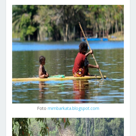
Foto
mimbarkata.blogspot.com