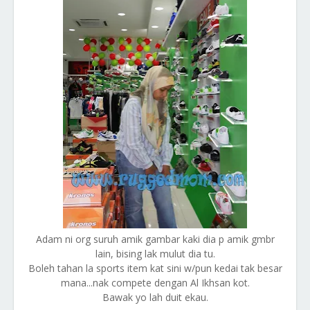
Adam ni org suruh amik gambar kaki dia p amik gmbr
lain, bising lak mulut dia tu.
Boleh tahan la sports item kat sini w/pun kedai tak besar
mana...nak compete dengan Al Ikhsan kot.
Bawak yo lah duit ekau.