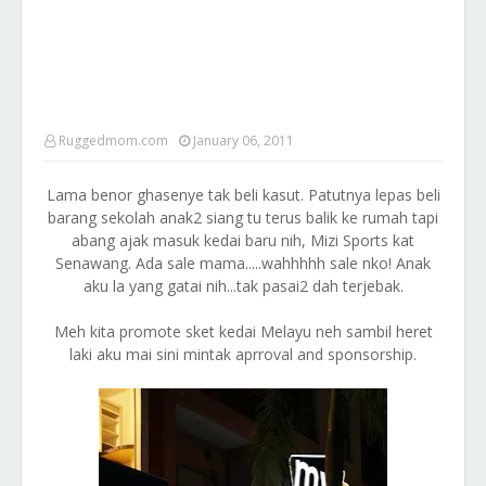
Ruggedmom.com
January 06, 2011
Lama benor ghasenye tak beli kasut. Patutnya lepas beli
barang sekolah anak2 siang tu terus balik ke rumah tapi
abang ajak masuk kedai baru nih, Mizi Sports kat
Senawang. Ada sale mama.....wahhhhh sale nko! Anak
aku la yang gatai nih...tak pasai2 dah terjebak.
Meh kita promote sket kedai Melayu neh sambil heret
laki aku mai sini mintak aprroval and sponsorship.