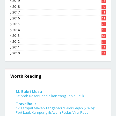
2019
93
2018
10
4
2017
11
1
2016
21
1
2015
23
7
2014
12
2
2013
68
2012
74
2011
17
4
2010
19
7
Worth Reading
M. Bakri Musa
Ke Arah Dasar Pendidikan Yang Lebih Celik
Travelholic
12 Tempat Makan Tengahari di Alor Gajah (2026):
Port Lauk Kampung & Asam Pedas Viral Padu!