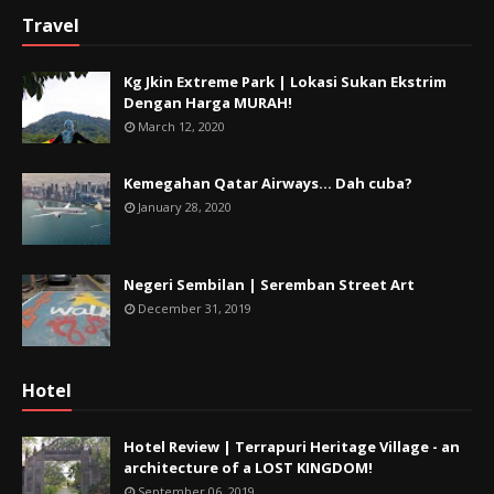
Travel
Kg Jkin Extreme Park | Lokasi Sukan Ekstrim
Dengan Harga MURAH!
March 12, 2020
Kemegahan Qatar Airways... Dah cuba?
January 28, 2020
Negeri Sembilan | Seremban Street Art
December 31, 2019
Hotel
Hotel Review | Terrapuri Heritage Village - an
architecture of a LOST KINGDOM!
September 06, 2019