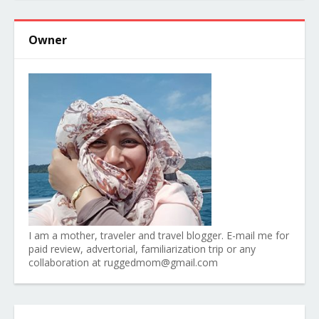
Owner
I am a mother, traveler and travel blogger. E-mail me for
paid review, advertorial, familiarization trip or any
collaboration at ruggedmom@gmail.com