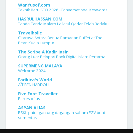
WanYusof.com
Teknik Baru SEO 2026 -Conversational Keywords
HASRULHASSAN.COM
Tanda-Tanda Malam Lailatul Qadar Telah Berlaku
Travelholic
Citarasa Antara Benua Ramadan Buffet at The
Pearl Kuala Lumpur
The Scribe A Kadir Jasin
Orang Luar Pelopori Bank Digital Islam Pertama
SUPERMENG MALAYA
Welcome 2024
Farikica's World
AÏT BEN HADDOU
Five Foot Traveller
Pieces of us
ASPAN ALIAS
BSKL patut gantung dagangan saham FGV buat
sementara