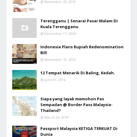
November 20, 2010
Terengganu | Senarai Pasar Malam Di
Kuala Terengganu
December 17, 2024
Indonesia Plans Rupiah Redenomination
Bill
November 10, 2025
12 Tempat Menarik Di Baling, Kedah.
June 01, 2016
Siapa yang layak memohon Pas
Sempadan @ Border Pass Malaysia-
Thailand?
March 26, 2019
Passport Malaysia KETIGA TERKUAT Di
Dunia