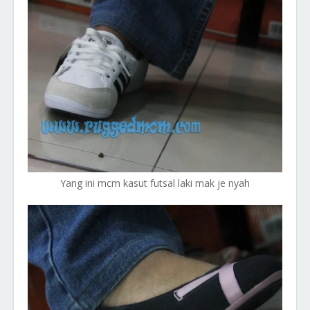
Yang ini mcm kasut futsal laki mak je nyah