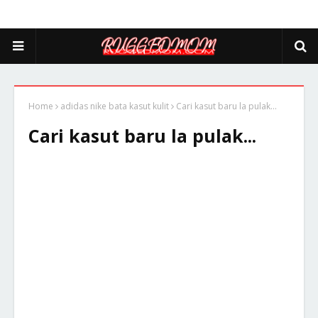
Home
adidas nike bata kasut kulit
Cari kasut baru la pulak...
Cari kasut baru la pulak...