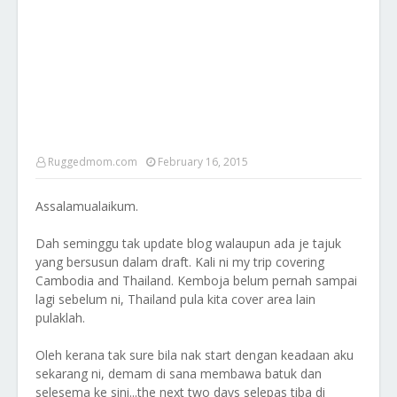
Ruggedmom.com
February 16, 2015
Assalamualaikum.
Dah seminggu tak update blog walaupun ada je tajuk
yang bersusun dalam draft. Kali ni my trip covering
Cambodia and Thailand. Kemboja belum pernah sampai
lagi sebelum ni, Thailand pula kita cover area lain
pulaklah.
Oleh kerana tak sure bila nak start dengan keadaan aku
sekarang ni, demam di sana membawa batuk dan
selesema ke sini...the next two days selepas tiba di