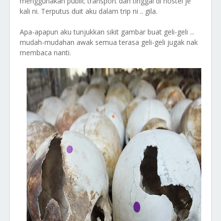
menggunakan public transport dan tinggal di hostel je
kali ni. Terputus duit aku dalam trip ni .. gila.
Apa-apapun aku tunjukkan sikit gambar buat geli-geli ...
mudah-mudahan awak semua terasa geli-geli jugak nak
membaca nanti.