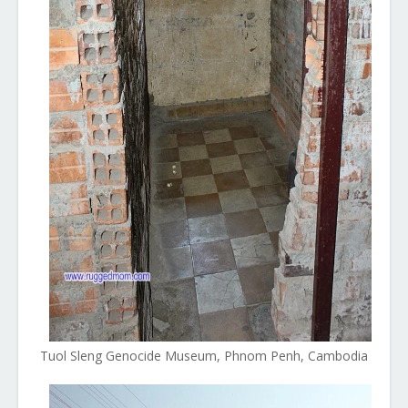
Tuol Sleng Genocide Museum, Phnom Penh, Cambodia