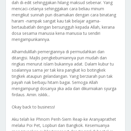
dah di-edit sehinggakan hilang maksud sebenar. Yang
mencaci-celanya sehinggakan cara beliau minum
mengikut sunnah pun disamakan dengan cara binatang
haram -nampak sangat kau tak belajar agama-
bertaubatlah dengan bersungguh kepada Allah, kerana
dosa sesama manusia kena manusia tu sendiri
mengampunkannya.
Alhamdulillah pemergiannya di permudahkan dan
ditangisi. Majlis pengkebumiannya pun mudah dan
ringkas menurut islam bukannya adat. Dalam kubur tu
soalannya sama jer tak kira pangkat ko botingkek
tingkek ataupun gelandangan. Yang berziarah pun tak
payah nak berbaju hitam bagai. Semoga Allah
mengampungi dosanya jika ada dan dikurniakan syurga
firdaus. Amin. iskkk...
Okay back to business!
Aku telah ke Phnom Penh-Siem Reap-ke Aranyaprathet
melalui Poi Pet, Lopburi dan Bangkok. Kesemuanya