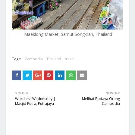
Maeklong Market, Samut Songkran, Thailand
Tags:
Cambodia
Thailand
travel
OLDER
NEWER
Wordless Wednesday |
Melihat Budaya Orang
Masjid Putra, Putrajaya
Cambodia