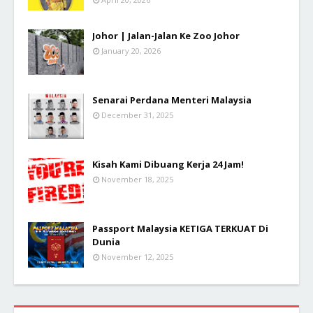
Johor | Jalan-Jalan Ke Zoo Johor
January 20, 2026
Senarai Perdana Menteri Malaysia
December 31, 2025
Kisah Kami Dibuang Kerja 24 Jam!
November 18, 2025
Passport Malaysia KETIGA TERKUAT Di
Dunia
November 12, 2025