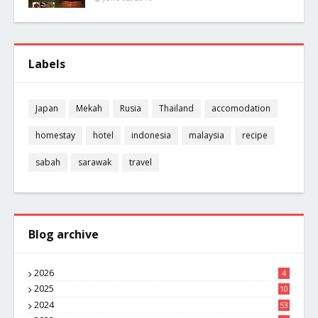
Labels
Japan
Mekah
Rusia
Thailand
accomodation
homestay
hotel
indonesia
malaysia
recipe
sabah
sarawak
travel
Blog archive
2026
4
2025
10
8
2024
53