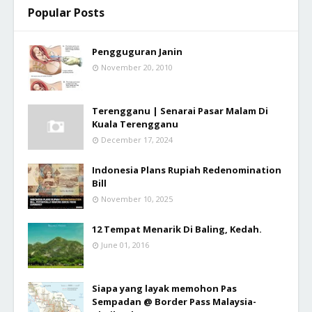
Popular Posts
Pengguguran Janin
November 20, 2010
Terengganu | Senarai Pasar Malam Di
Kuala Terengganu
December 17, 2024
Indonesia Plans Rupiah Redenomination
Bill
November 10, 2025
12 Tempat Menarik Di Baling, Kedah.
June 01, 2016
Siapa yang layak memohon Pas
Sempadan @ Border Pass Malaysia-