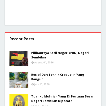
Recent Posts
Pilihanraya Kecil Negeri (PRN) Negeri
Sembilan
August 01, 2026
Resipi Dan Teknik Craquelin Yang
Rangup
July 11, 2026
Tuanku Muhriz - Yang Di Pertuan Besar
Negeri Sembilan Dipecat?
April 20, 2026