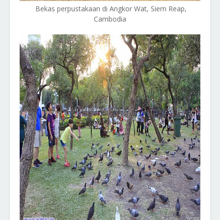
Bekas perpustakaan di Angkor Wat, Siem Reap,
Cambodia