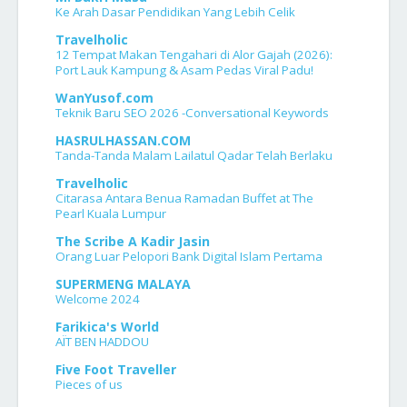
Ke Arah Dasar Pendidikan Yang Lebih Celik
Travelholic
12 Tempat Makan Tengahari di Alor Gajah (2026):
Port Lauk Kampung & Asam Pedas Viral Padu!
WanYusof.com
Teknik Baru SEO 2026 -Conversational Keywords
HASRULHASSAN.COM
Tanda-Tanda Malam Lailatul Qadar Telah Berlaku
Travelholic
Citarasa Antara Benua Ramadan Buffet at The
Pearl Kuala Lumpur
The Scribe A Kadir Jasin
Orang Luar Pelopori Bank Digital Islam Pertama
SUPERMENG MALAYA
Welcome 2024
Farikica's World
AÏT BEN HADDOU
Five Foot Traveller
Pieces of us