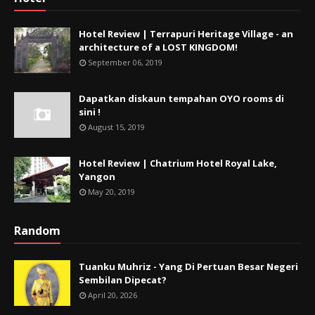
Hotel Review | Terrapuri Heritage Village - an
architecture of a LOST KINGDOM!
September 06, 2019
Dapatkan diskaun tempahan OYO rooms di
sini !
August 15, 2019
Hotel Review | Chatrium Hotel Royal Lake,
Yangon
May 20, 2019
Random
Tuanku Muhriz - Yang Di Pertuan Besar Negeri
Sembilan Dipecat?
April 20, 2026