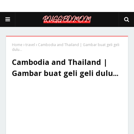
Home
travel
Cambodia and Thailand | Gambar buat geli geli
dulu...
Cambodia and Thailand |
Gambar buat geli geli dulu...