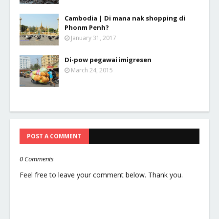
Cambodia | Di mana nak shopping di
Phonm Penh?
January 31, 2017
Di-pow pegawai imigresen
March 24, 2015
POST A COMMENT
0 Comments
Feel free to leave your comment below. Thank you.