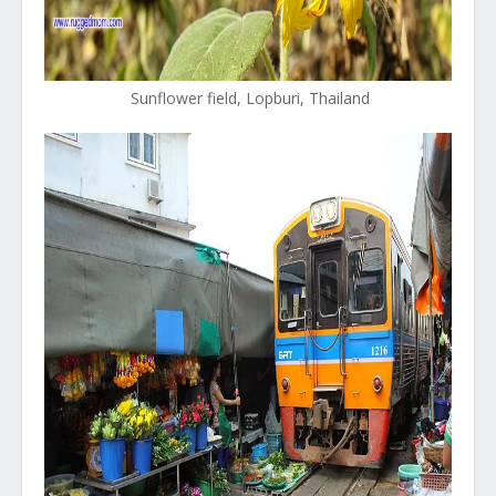
Sunflower field, Lopburi, Thailand