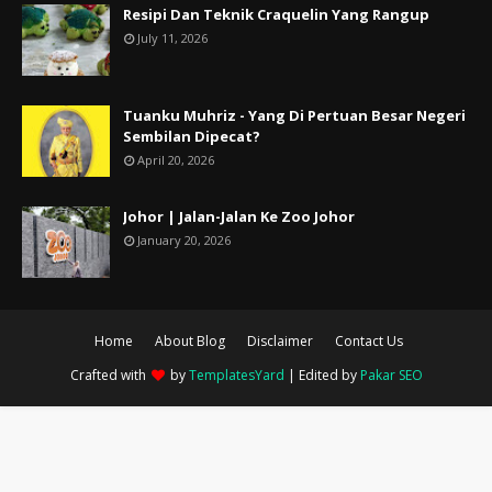
Resipi Dan Teknik Craquelin Yang Rangup
July 11, 2026
Tuanku Muhriz - Yang Di Pertuan Besar Negeri
Sembilan Dipecat?
April 20, 2026
Johor | Jalan-Jalan Ke Zoo Johor
January 20, 2026
Home
About Blog
Disclaimer
Contact Us
Crafted with
by
TemplatesYard
| Edited by
Pakar SEO