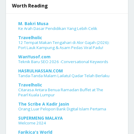
Worth Reading
M. Bakri Musa
Ke Arah Dasar Pendidikan Yang Lebih Celik
Travelholic
12 Tempat Makan Tengahari di Alor Gajah (2026):
Port Lauk Kampung & Asam Pedas Viral Padu!
WanYusof.com
Teknik Baru SEO 2026 -Conversational Keywords
HASRULHASSAN.COM
Tanda-Tanda Malam Lailatul Qadar Telah Berlaku
Travelholic
Citarasa Antara Benua Ramadan Buffet at The
Pearl Kuala Lumpur
The Scribe A Kadir Jasin
Orang Luar Pelopori Bank Digital Islam Pertama
SUPERMENG MALAYA
Welcome 2024
Farikica's World