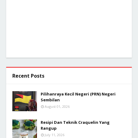
Recent Posts
Pilihanraya Kecil Negeri (PRN) Negeri
Sembilan
August 01, 2026
Resipi Dan Teknik Craquelin Yang
Rangup
July 11, 2026