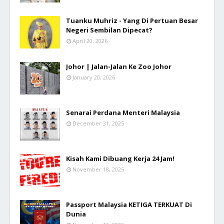
Tuanku Muhriz - Yang Di Pertuan Besar
Negeri Sembilan Dipecat?
April 20, 2026
Johor | Jalan-Jalan Ke Zoo Johor
January 20, 2026
Senarai Perdana Menteri Malaysia
December 31, 2025
Kisah Kami Dibuang Kerja 24 Jam!
November 18, 2025
Passport Malaysia KETIGA TERKUAT Di
Dunia