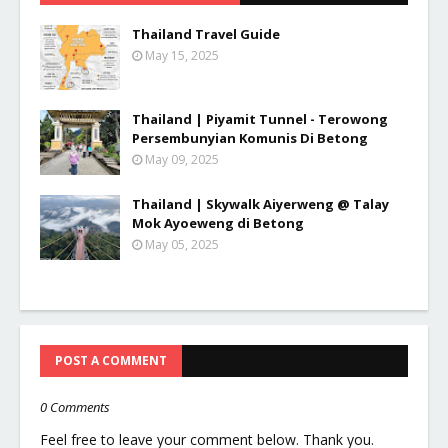
Thailand Travel Guide
May 15, 2025
Thailand | Piyamit Tunnel - Terowong
Persembunyian Komunis Di Betong
May 09, 2025
Thailand | Skywalk Aiyerweng @ Talay
Mok Ayoeweng di Betong
May 05, 2025
POST A COMMENT
0 Comments
Feel free to leave your comment below. Thank you.