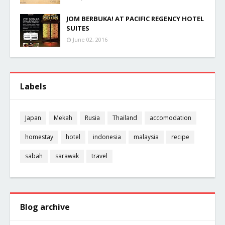
JOM BERBUKA! AT PACIFIC REGENCY HOTEL
SUITES
June 02, 2016
Labels
Japan
Mekah
Rusia
Thailand
accomodation
homestay
hotel
indonesia
malaysia
recipe
sabah
sarawak
travel
Blog archive