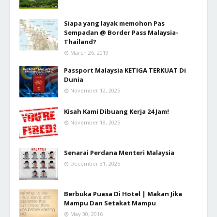
Siapa yang layak memohon Pas
Sempadan @ Border Pass Malaysia-
Thailand?
March 26, 2019
Passport Malaysia KETIGA TERKUAT Di
Dunia
November 12, 2025
Kisah Kami Dibuang Kerja 24 Jam!
November 18, 2025
Senarai Perdana Menteri Malaysia
December 31, 2025
Berbuka Puasa Di Hotel | Makan Jika
Mampu Dan Setakat Mampu
May 30, 2016