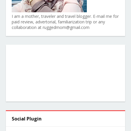
I am a mother, traveler and travel blogger. E-mail me for
paid review, advertorial, familiarization trip or any
collaboration at ruggedmom@gmail.com
Social Plugin