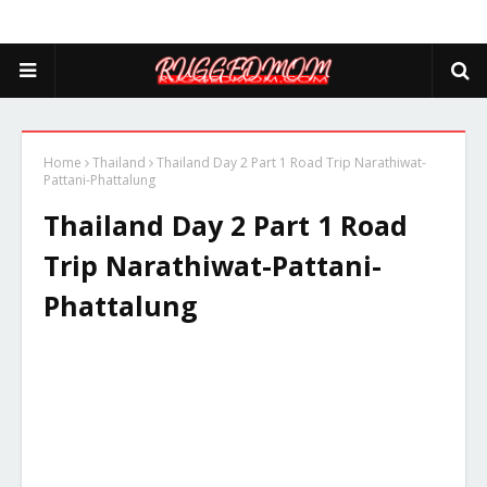
Home
Thailand
Thailand Day 2 Part 1 Road Trip Narathiwat-
Pattani-Phattalung
Thailand Day 2 Part 1 Road
Trip Narathiwat-Pattani-
Phattalung