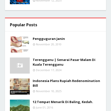
November 12, 2025
Popular Posts
Pengguguran Janin
November 20, 2010
Terengganu | Senarai Pasar Malam Di
Kuala Terengganu
December 17, 2024
Indonesia Plans Rupiah Redenomination
Bill
November 10, 2025
12 Tempat Menarik Di Baling, Kedah.
June 01, 2016