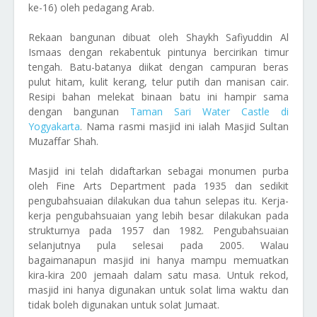
ke-16) oleh pedagang Arab.
Rekaan bangunan dibuat oleh Shaykh Safiyuddin Al
Ismaas dengan rekabentuk pintunya bercirikan timur
tengah. Batu-batanya diikat dengan campuran beras
pulut hitam, kulit kerang, telur putih dan manisan cair.
Resipi bahan melekat binaan batu ini hampir sama
dengan bangunan
Taman Sari Water Castle di
ama rasmi masjid ini ialah Masjid Sultan
Yogyakarta
. N
Muzaffar Shah.
Masjid ini telah didaftarkan sebagai monumen purba
oleh Fine Arts Department pada 1935 dan sedikit
pengubahsuaian dilakukan dua tahun selepas itu. Kerja-
kerja pengubahsuaian yang lebih besar dilakukan pada
strukturnya pada 1957 dan 1982. Pengubahsuaian
selanjutnya pula selesai pada 2005. Walau
bagaimanapun masjid ini hanya mampu memuatkan
kira-kira 200 jemaah dalam satu masa. Untuk rekod,
masjid ini hanya digunakan untuk solat lima waktu dan
tidak boleh digunakan untuk solat Jumaat.