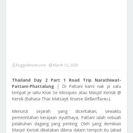
Ruggedmom.com
March 12, 2025
Thailand Day 2 Part 1 Road Trip Narathiwat-
Pattani-Phattalung
| Di Pattani kami nak pi satu
tempat je iaitu Krue Se Mosques atau Masjid Kerisik @
Kersik (Bahasa Thai: Matsayit Kruese มัสยิดกรือเซะ).
Menurut sejarah yang diceritakan, sewaktu
pemerintahan kerajaan Ayutthaya, Pattani ialah sebuah
pelabuhan dagang yang penting. Oleh yang demikian
Masjid Kerisik dikatakan dibina dalam tempoh itu (abad