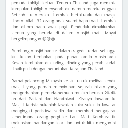
pemuda tabligh keluar. Tentera Thailand juga meminta
kumpulan tabligh menyerah diri namun mereka enggan.
Setelah itu mereka ditembak bertalu-talu dan masjid
dibom. Allah! 32 orang anak suami bapa mati ditembak
dan dibom pada awal pagi. Penduduk dimaklumkan
semua yang berada di dalam masjid mati. Mayat
bergelimpangan 😢😢😢.
Bumbung masjid hancur dalam tragedi itu dan sehingga
kini kesan tembakan pada papan tanda masih ada.
Kesan tembakan di dinding, dinding yang pecah sudah
dibaik pulih dengan peruntukan Kerajaan Thailand.
Ramai pelancong Malaysia ke sini untuk melihat sendiri
masjid yang pernah menyimpan sejarah hitam yang
mengorbankan pemuda-pemuda muslim berusia 20-40-
an dari Pattani dan Narathiwat. Kiranya lawatan ke
Masjid Kerisik bukanlah lawatan suka suka, ia lawatan
mengingati peristiwa sedih dan memberi pengajaran
sepertimana orang pergi ke Laut Mati. Kembara itu
meluaskan pandangan kita dan untuk kita mengambil